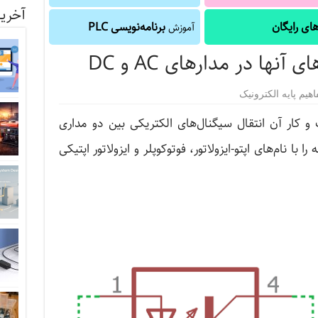
آخرین
ای رایگان
برنامه‌نویسی PLC
آموزش
آنها در مدارهای AC و DC
اهیم پایه الکترونیک
و کار آن انتقال سیگنال‌های الکتریکی بین دو مداری
 با نام‌های اپتو-ایزولاتور، فوتوکوپلر و ایزولاتور اپتیکی