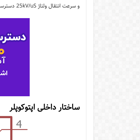
و سرعت انتقال ولتاژ 25kV/uS دسترسی داشت.
ساختار داخلی اپتوکوپلر