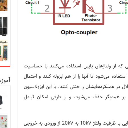
 که از ولتاژهای پایین استفاده می‌کنند یا حساسیت
ر استفاده می‌شود تا آنها را از هم ایزوله کنند و احتمال
آموزش
لال در عملکردهایشان را خنثی کنند. با این ایزولاسیون
ا بر همدیگر حذف می‌شود، و از طرفی امکان تبادل
در بازارهای فعلی می‌توان به اپتوکوپلرهایی با ظرفیت ولتاژ 10kV به 20kV از ورودی به خروجی