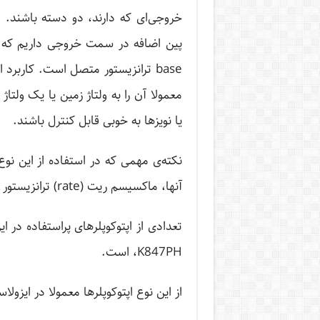
خروجی‌ای که دارند، دو دسته باشند. 
base ترانزیستور متصل است. کاربر
معمولا آن را به ولتاژ زمین یا یک ولتا
یا نویزها به خوبی قابل کنترل باشند.
نکته‌ی مهمی که در استفاده از این نوع
آنها، ماکسیسم ریت (rate) ترانزیستور را بدانیم.
،K847PH است.
از این نوع اپتوکوپلرها معمولا در ایزولاسیون مدارهای 