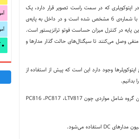
در اپتوکوپلری که در سمت راست تصویر قرار دارد، یک
آم
پین اضافه در سمت خروجی داریم که با شماره‌ی 6 مشخص شده است و در داخل به پایه‌ی
آم
د این پایه در کنترل میزان حساست فوتو ترانزیستور است.
ژ منفی وصل می‌کنند تا سیگنال‌های حالت گذار مدارها و
آ
●
 اپتوکوپلرها وجود دارد این است که پیش از استفاده از
تعدادی از اپتوکوپلرهای پراستفاده در این گروه شامل مواردی چون PC816 ،PC817 ،LTV817
DC استفاده می‌شود.