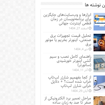
 نوشته ها
ابزارها و وب‌سایت‌های جایگزین
برای برنامه‌نویسان در زمان
قطعی اینترنت جهانی
اسفند 27, 1404
تحلیل قیمت تجهیزات برق
صنعتی، اینورتر بخریم یا موتور
برق
دی 4, 1404
راهنمای کامل نصب و سیم
کشی اینورتر خورشیدی
(سانورتر)
آذر 11, 1404
از کجا بفهمیم شارژر لپ‌تاپ
خراب شده است؟ + دلایل
خرابی شارژر لپ‌تاپ
آبان 29, 1404
مراحل تعمیر برد الکترونیکی از
صفر تا صد به زبان ساده