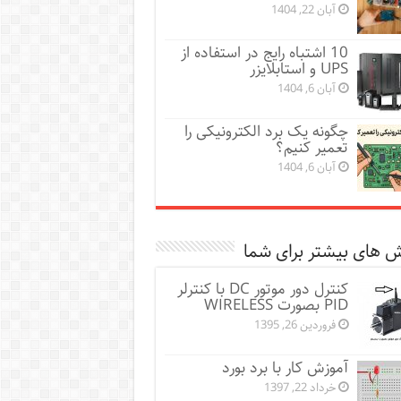
آبان 22, 1404
10 اشتباه رایج در استفاده از
UPS و استابلایزر
آبان 6, 1404
چگونه یک برد الکترونیکی را
تعمیر کنیم؟
آبان 6, 1404
 های بیشتر برای شما
کنترل دور موتور DC با کنترلر
PID بصورت WIRELESS
فروردین 26, 1395
آموزش کار با برد بورد
خرداد 22, 1397