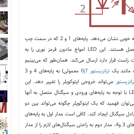
عکس فوق ساختار داخلی اپتوکوپلر را به خوبی نشان می‌دهد. پایه‌های 1 و 2 که در سمت چپ
متصل هستند. این LED امواج مادون قرمز نوری را به
است قرار دارد ارسال می‌کند. همان‌طور که می‌بینیم
ت مانند یک
ترانزیستور BjT
معمولی) به پایه‌های 4 و 3
رانزیستور
می‌تواند خروجی اپتوکوپلر را تغییر دهد. این
تغییر براساس شدت نوری است که LED با توجه به پایه‌های ورودی و سیگنال متصل به آنها
وان فهمید که یک اپتوکوپلر چگونه می‌تواند بین دو
دل سیگنال ایجاد کند. کافی است مدار اول به پایه‌های
1 و 2 متصل باشند و مدار دوم به پایه‌های 3 و4. مدار دوم به راحتی سیگنال‌های لازم را از مدار