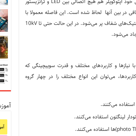
اول دریافت خواهد کرد. حتی در داخل خود اپتوکوپلر هم هیچ اتصالی بین LED و ترانزیستور
فی در بین آنها لحاظ شده است. این فاصله معمولا با
موادی نارسانا مانند شیشه، هوا یا پلاستیک‌های شفاف پر می‌شود. در این حالت حتی تا 10kV
جاد می‌شود.
 با نیازها و کاربردهای مختلف و قدرت سوییچینگی که
اربردها، می‌توان این انواع مختلف را در چهار گروه
 استفاده می‌کنند.
آموز
تودار لینگتون استفاده می‌کنند.
آم