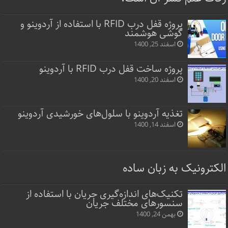
پروژه قفل‌ درب RFID با استفاده از آردوینو و
گوشی هوشمند
اسفند 25, 1400
پروژه ساخت قفل‌ درب RFID با آردوینو
اسفند 20, 1400
تغذیه آردوینو با سلول‌های خورشیدی آردوینو
اسفند 14, 1400
الکترونیک به زبان ساده
تکنیک‌های اندازه‌گیری جریان با استفاده از
سنسورهای مختلف جریان
بهمن 24, 1400