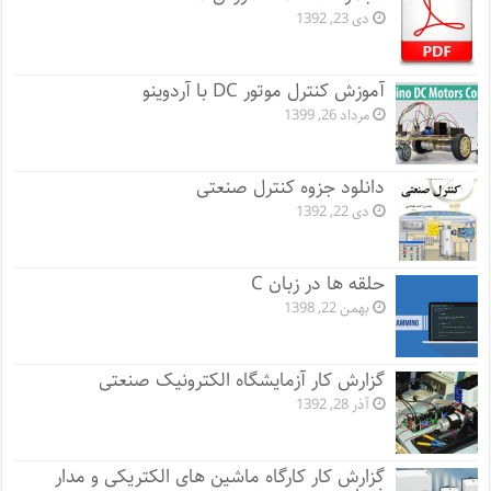
دی 23, 1392
آموزش کنترل موتور DC با آردوینو
مرداد 26, 1399
دانلود جزوه کنترل صنعتی
دی 22, 1392
حلقه ها در زبان C
بهمن 22, 1398
گزارش کار آزمایشگاه الکترونیک صنعتی
آذر 28, 1392
گزارش کار کارگاه ماشین های الکتریکی و مدار