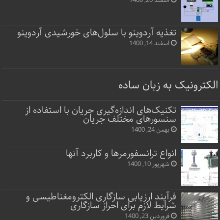
اسفند 20, 1400
تغذیه آردوینو با سلول‌های خورشیدی آردوینو
اسفند 14, 1400
الکترونیک به زبان ساده
تکنیک‌های اندازه‌گیری جریان با استفاده از
سنسورهای مختلف جریان
بهمن 24, 1400
انواع ترانسفورمرها و کاربرد آنها
شهریور 10, 1400
فرآیند ارزیابی سازگاری الکترومغناطیسی و
شرایط لازم برای احراز سازگاری
فروردین 23, 1400