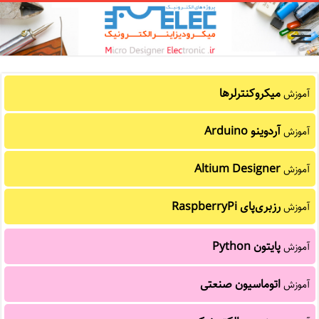
میکروکنترلرها
آموزش
آردوینو Arduino
آموزش
Altium Designer
آموزش
رزبری‌پای RaspberryPi
آموزش
پایتون Python
آموزش
اتوماسیون صنعتی
آموزش