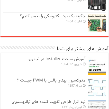
آبان 6, 1404
چگونه یک برد الکترونیکی را تعمیر کنیم؟
آبان 6, 1404
آموزش های بیشتر برای شما
آموزش ساخت Installer در لب ویو
شهریور 22, 1394
مدولاسیون پهنای پالس یا PWM چیست ؟
تیر 6, 1397
نرم افزار طراحی تقویت کننده های ترانزیستوری
فروردین 6, 1393