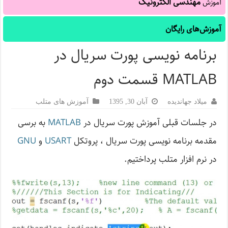
مهندسی الکترونیک
آموزش
آموزش‌های رایگان
برنامه نویسی پورت سریال در
MATLAB قسمت دوم
میلاد جهاندیده
آبان 30, 1395
آموزش های متلب
در جلسات قبلی آموزش پورت سریال در
MATLAB
به برسی
مقدمه برنامه نویسی پورت سریال ، پروتکل
USART
و
GNU
در نرم افزار متلب پرداختیم.