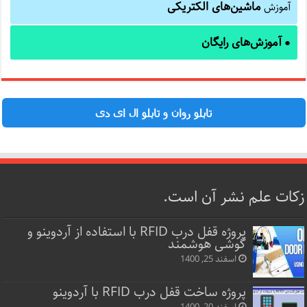
ماشین‌های الکتریکی
آموزش
آموزش‌های رایگان
●
تابلو روان و تابلو ال ای دی
زکات علم نشر آن است.
پروژه قفل‌ درب RFID با استفاده از آردوینو و
گوشی هوشمند
اسفند 25, 1400
پروژه ساخت قفل‌ درب RFID با آردوینو