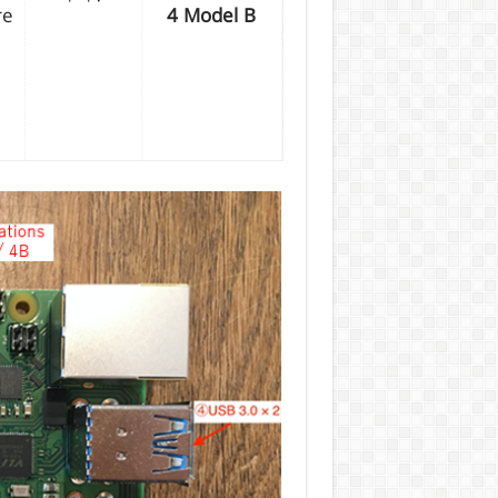
re
4 Model B