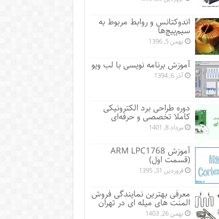
اندوکتانس و روابط مربوط به
سیم‌پیچ‌ها
بهمن 5, 1396
آموزش برنامه نویسی با لب ویو
آذر 6, 1394
دوره طراحی برد الکترونیکی
کاملا تخصصی و حرفه‌ای
مرداد 8, 1401
آموزش ARM LPC1768
(قسمت اول)
فروردین 31, 1395
معرفی بهترین نمایندگی فروش
المنت های میله ای در تهران
بهمن 26, 1403