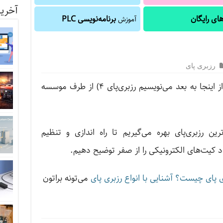
آخرین
ای رایگان
برنامه‌نویسی PLC
آموزش
رزبری پای
در ۴ ژوئن ۲۰۱۹، رزبری‌پای ۴ مدل B (از اینجا به بعد می‌نویسیم رزبری‌پای ۴) از طرف موسسه
ن رزبری‌پای بهره می‌گیریم تا راه ‌اندازی و تنظیم
د کیت‌های الکترونیکی را از صفر توضیح دهیم.
ی پای چیست؟ آشنایی با انواع رزبری پای
می‌تونه براتون