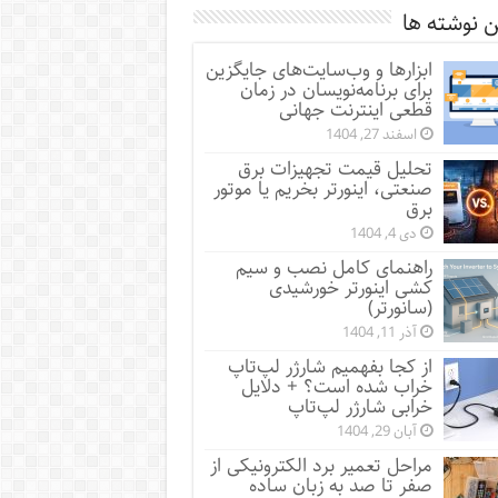
 نوشته ها
ابزارها و وب‌سایت‌های جایگزین
برای برنامه‌نویسان در زمان
قطعی اینترنت جهانی
اسفند 27, 1404
تحلیل قیمت تجهیزات برق
صنعتی، اینورتر بخریم یا موتور
برق
دی 4, 1404
راهنمای کامل نصب و سیم
کشی اینورتر خورشیدی
(سانورتر)
آذر 11, 1404
از کجا بفهمیم شارژر لپ‌تاپ
خراب شده است؟ + دلایل
خرابی شارژر لپ‌تاپ
آبان 29, 1404
مراحل تعمیر برد الکترونیکی از
صفر تا صد به زبان ساده