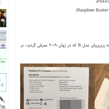
زبری‌پای
خلاصه سریعی از ویژگی‌های بهبود یافته رزبری‌پای مدل B که در ژوئن ۲۰۱۹ معرفی گردید، در