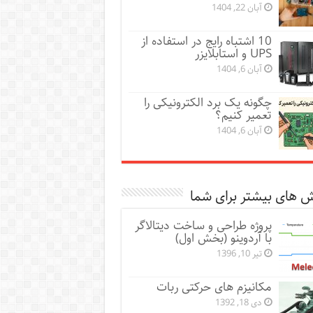
آبان 22, 1404
10 اشتباه رایج در استفاده از
UPS و استابلایزر
آبان 6, 1404
چگونه یک برد الکترونیکی را
تعمیر کنیم؟
آبان 6, 1404
 های بیشتر برای شما
پروژه طراحی و ساخت دیتالاگر
با آردوینو (بخش اول)
تیر 10, 1396
مکانیزم های حرکتی ربات
دی 18, 1392