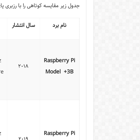
جدول زیر مقایسه کوتاهی را با رزبری پای +3B گردآوری کرده
نام برد
سال انتشار
z
Raspberry Pi
۲۰۱۸
re
Model +3B
z
Raspberry Pi
۲۰۱۹