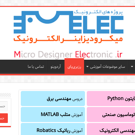
سایر موضوعات آموزشی
رزبری‌پای
آردوینو
تماس با ما
یتون Python
مهندسی برق
دروس
توماسیون صنعتی
متلب MATLAB
آموزش
هندسی الکترونیک
رباتیک Robatics
آموزش