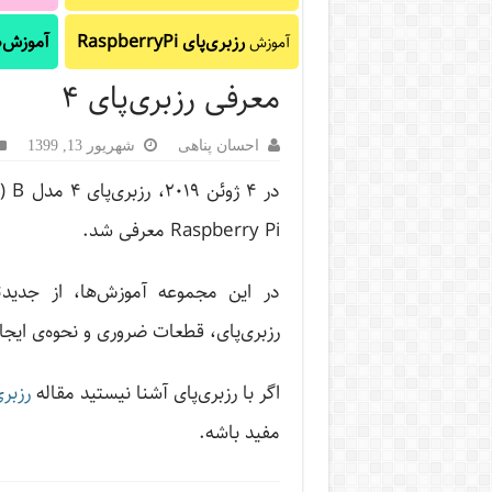
رزبری‌پای RaspberryPi
آموزش‌ه
آموزش
معرفی رزبری‌پای ۴
احسان پناهی
شهریور 13, 1399
Raspberry Pi معرفی شد.
در این مجموعه آموزش‌ها، از جدیدتری
رزبری‌پای، قطعات ضروری و نحوه‌ی ایجا
اگر با رزبری‌پای آشنا نیستید مقاله
رزبر
مفید باشه.