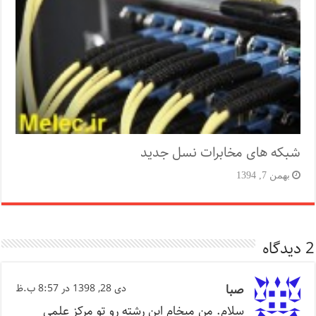
شبکه های مخابرات نسل جدید
بهمن 7, 1394
2 دیدگاه
صبا
دی 28, 1398 در 8:57 ب.ظ
سلام. من ميخام اين رشته رو تو مركز علمي