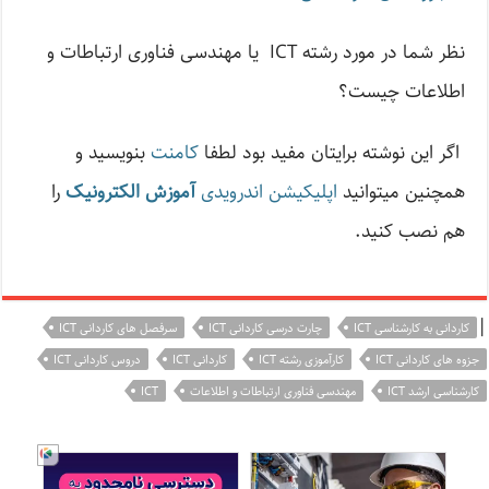
نظر شما در مورد رشته ICT یا مهندسی فناوری ارتباطات و
اطلاعات چیست؟
اگر این نوشته‌ برایتان مفید بود لطفا
کامنت
بنویسید و
همچنین میتوانید
اپلیکیشن اندرویدی
آموزش الکترونیک
را
هم نصب کنید.
|
کاردانی به کارشناسی ICT
چارت درسی کاردانی ICT
سرفصل های کاردانی ICT
جزوه های کاردانی ICT
کارآموزی رشته ICT
کاردانی ICT
دروس کاردانی ICT
کارشناسی ارشد ICT
مهندسی فناوری ارتباطات و اطلاعات
ICT