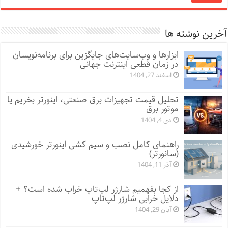
آخرین نوشته ها
ابزارها و وب‌سایت‌های جایگزین برای برنامه‌نویسان
در زمان قطعی اینترنت جهانی
اسفند 27, 1404
تحلیل قیمت تجهیزات برق صنعتی، اینورتر بخریم یا
موتور برق
دی 4, 1404
راهنمای کامل نصب و سیم کشی اینورتر خورشیدی
(سانورتر)
آذر 11, 1404
از کجا بفهمیم شارژر لپ‌تاپ خراب شده است؟ +
دلایل خرابی شارژر لپ‌تاپ
آبان 29, 1404