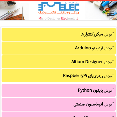
میکروکنترلرها
آموزش
آردوینو Arduino
آموزش
Altium Designer
آموزش
رزبری‌پای RaspberryPi
آموزش
پایتون Python
آموزش
اتوماسیون صنعتی
آموزش