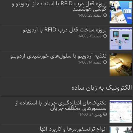
پروژه قفل‌ درب RFID با استفاده از آردوینو و
گوشی هوشمند
اسفند 25, 1400
پروژه ساخت قفل‌ درب RFID با آردوینو
اسفند 20, 1400
تغذیه آردوینو با سلول‌های خورشیدی آردوینو
اسفند 14, 1400
الکترونیک به زبان ساده
تکنیک‌های اندازه‌گیری جریان با استفاده از
سنسورهای مختلف جریان
بهمن 24, 1400
انواع ترانسفورمرها و کاربرد آنها