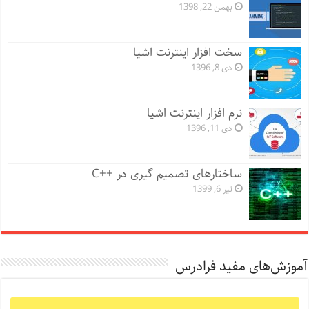
بهمن 22, 1398
سخت افزار اینترنت اشیا
دی 8, 1396
نرم افزار اینترنت اشیا
دی 11, 1396
ساختارهای تصمیم گیری در ++C
تیر 6, 1399
آموزش‌های مفید فرادرس