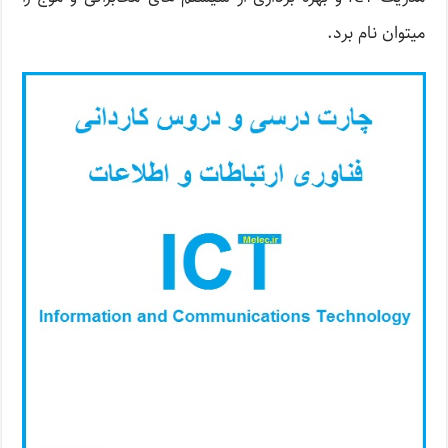
میتوان نام برد.