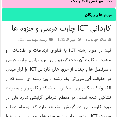
مهندسی الکترونیک
آموزش
آموزش‌های رایگان
کاردانی ICT چارت درسی و جزوه ها
میلاد جهاندیده
مهر 9, 1395
رشته مهندسی ICT
قبلا در مورد رشته ICT یا فناوری ارتباطات و اطلاعات و
ماهیت و کلیت آن بحث کردیم ولی امروز براتون چارت درسی
، سرفصل ها و چندتا از جزوه های کاردانی ICT را قرار میدم.
در حقیقت آی_سی_تی یک رشته ، بین رشته ای است که از
الکترونیک ، کامپیوتر ، مخابرات ، شبکه و کامپیوتر و مدیریت
تشکیل شده است. در مقطع کاردانی گرایشی ندارد ولی در
دوره کارشناسی ده گرایش مختلف دارد که ازجمله دیتا ،
مدریت ICT و بهره برداری از سیستم های مخابراتی و موج را