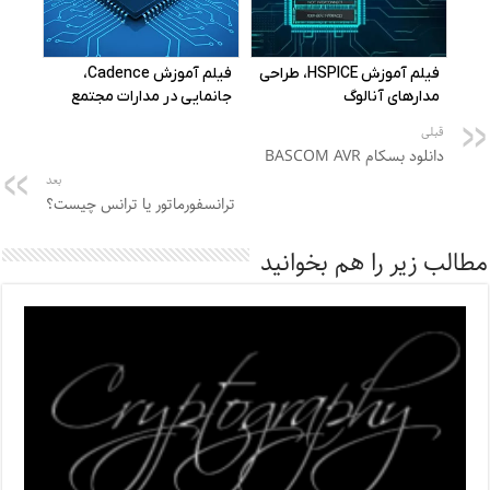
قبلی
دانلود بسکام BASCOM AVR
بعد
ترانسفورماتور یا ترانس چیست؟
مطالب زیر را هم بخوانید