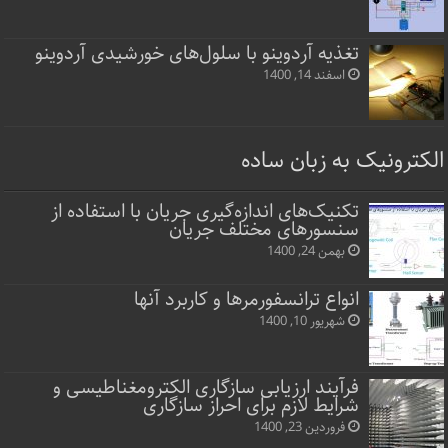
تغذیه آردوینو با سلول‌های خورشیدی آردوینو
اسفند 14, 1400
الکترونیک به زبان ساده
تکنیک‌های اندازه‌گیری جریان با استفاده از
سنسورهای مختلف جریان
بهمن 24, 1400
انواع ترانسفورمرها و کاربرد آنها
شهریور 10, 1400
فرآیند ارزیابی سازگاری الکترومغناطیسی و
شرایط لازم برای احراز سازگاری
فروردین 23, 1400