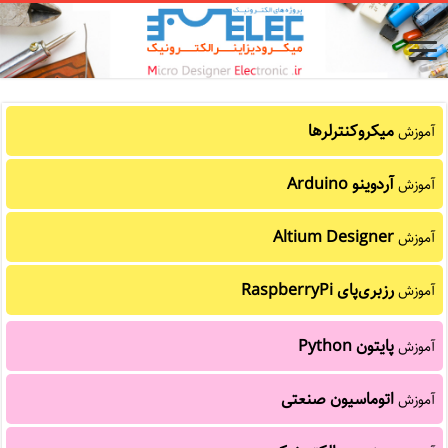
میکروکنترلرها
آموزش
آردوینو Arduino
آموزش
Altium Designer
آموزش
رزبری‌پای RaspberryPi
آموزش
پایتون Python
آموزش
اتوماسیون صنعتی
آموزش