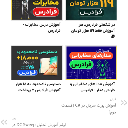
قبلی
آموزش پورت سریال در #C [قسمت
دوم]
بعد
فیلم آموزش تحلیل DC Sweep در