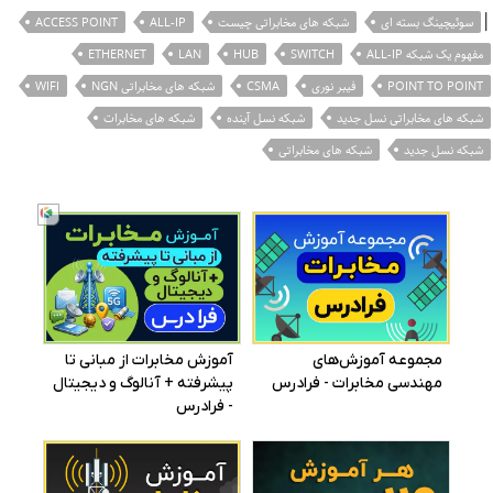
|
سوئیچینگ بسته ای
شبکه های مخابراتی چیست
ALL-IP
ACCESS POINT
مفهوم یک شبکه ALL-IP
SWITCH
HUB
LAN
ETHERNET
POINT TO POINT
فیبر نوری
CSMA
شبکه های مخابراتی NGN
WIFI
شبکه های مخابراتی نسل جدید
شبکه نسل آینده
شبکه های مخابرات
شبکه نسل جدید
شبکه های مخابراتی