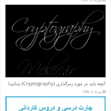
مرداد 13, 1396
آنچه باید در مورد رمزگذاری (Cryptography) بدانید!
مرداد 6, 1396