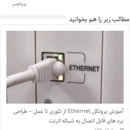
پروتئوس
مطالب زیر را هم بخوانید
آموزش پروتکل Ethernet از تئوری تا عمل – طراحی
برد های قابل اتصال به شبکه اترنت