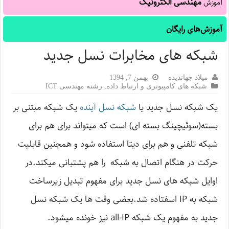
مهندسی الکترونیک
آموزش
آموزش‌های رایگان
شبکه های مخابرات نسل جدید
میلاد جهاندیده
بهمن 7, 1394
شبکه های کامپیوتری و ارتباط داده
,
رشته مهندسی ICT
یک شبکه نسل جدید یا
شبکه نسل آینده
یک شبکه مبتنی بر
بسته(سوئیچینگ بسته ای) است که میتواند برای هم برای
شبکه تلفنی و هم برای دیتا استفاده شود و همچنین قابلیت
حرکت در هنگام اتصال به شبکه را هم پشتبانی میکند.در
اوایل شبکه های نسل جدید برای مفهوم تبدیل زیرساخت
شبکه به IP اسفتاده شد.بعضی وقت ها یک شبکه نسل
جدید به مفهوم یک شبکه all-IP نیز خونده میشود.