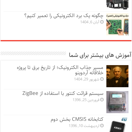
چگونه یک برد الکترونیکی را تعمیر کنیم؟
آبان 6, 1404
آموزش های بیشتر برای شما
مسیر جذاب الکترونیک؛ از تاریخ برق تا پروژه‌
خلاقانه آردوینو
شهریور 29, 1404
سيستم قرائت كنتور با استفاده از ZigBee
فروردین 25, 1396
کتابخانه CMSIS بخش دوم
اردیبهشت 10, 1396