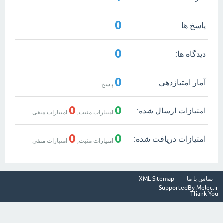
0
پاسخ ها:
0
دیدگاه ها:
0
آمار امتیازدهی:
پاسخ
0
0
امتیازات ارسال شده:
امتیازات مثبت,
امتیازات منفی
0
0
امتیازات دریافت شده:
امتیازات مثبت,
امتیازات منفی
تماس با ما
XML Sitemap
SupportedBy
Melec.ir
Thank You