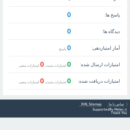
0
پاسخ ها:
0
دیدگاه ها:
0
آمار امتیازدهی:
پاسخ
0
0
امتیازات ارسال شده:
امتیازات مثبت,
امتیازات منفی
0
0
امتیازات دریافت شده:
امتیازات مثبت,
امتیازات منفی
تماس با ما
XML Sitemap
SupportedBy
Melec.ir
Thank You