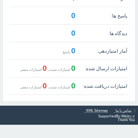
0
پاسخ ها:
0
دیدگاه ها:
0
آمار امتیازدهی:
پاسخ
0
0
امتیازات ارسال شده:
امتیازات مثبت,
امتیازات منفی
0
0
امتیازات دریافت شده:
امتیازات مثبت,
امتیازات منفی
تماس با ما
XML Sitemap
SupportedBy
Melec.ir
Thank You