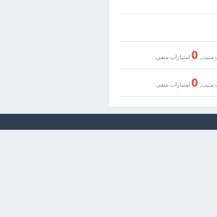
0
 مثبت,
امتیازات منفی
0
 مثبت,
امتیازات منفی