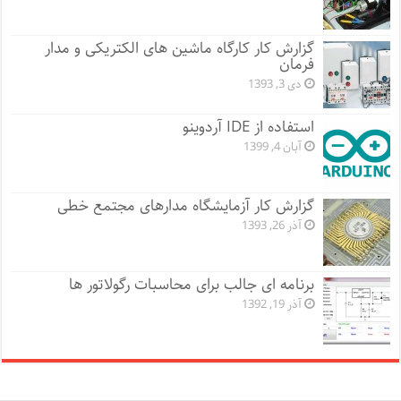
گزارش کار کارگاه ماشین های الکتریکی و مدار
فرمان
دی 3, 1393
استفاده از IDE آردوینو
آبان 4, 1399
گزارش کار آزمایشگاه مدارهای مجتمع خطی
آذر 26, 1393
برنامه ای جالب برای محاسبات رگولاتور ها
آذر 19, 1392