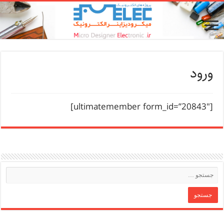
ورود
[ultimatemember form_id=”20843″]