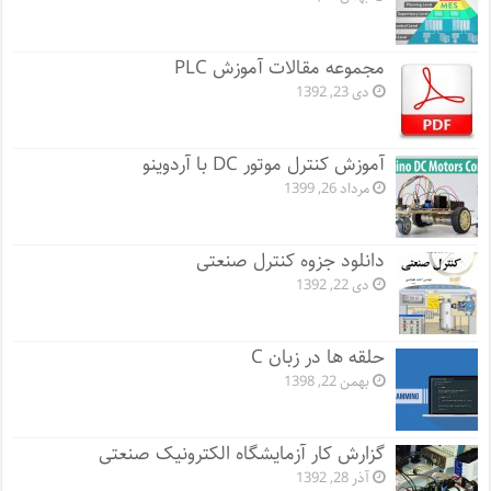
مجموعه مقالات آموزش PLC
دی 23, 1392
آموزش کنترل موتور DC با آردوینو
مرداد 26, 1399
دانلود جزوه کنترل صنعتی
دی 22, 1392
حلقه ها در زبان C
بهمن 22, 1398
گزارش کار آزمایشگاه الکترونیک صنعتی
آذر 28, 1392