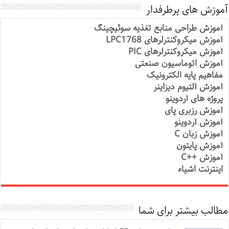
آموزش های پرطرفدار
آموزش طراحی منابع تغذیه سوئیچینگ
آموزش میکروکنترلرهای LPC1768
آموزش میکروکنترلرهای PIC
آموزش اتوماسیون صنعتی
مفاهیم پایه الکترونیک
آموزش آلتیوم دیزاینر
پروژه های آردوینو
آموزش رزبری پای
آموزش آردوینو
آموزش زبان C
آموزش پایتون
آموزش ++C
اینترنت اشیاء
مطالب بیشتر برای شما