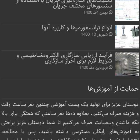
تکنیک‌های اندازه‌گیری جریان با استفاده از
سنسورهای مختلف جریان
بهمن 24, 1400
انواع ترانسفورمرها و کاربرد آنها
شهریور 10, 1400
فرآیند ارزیابی سازگاری الکترومغناطیسی و
شرایط لازم برای احراز سازگاری
فروردین 23, 1400
حمایت از آموزش‌ها
دوستان عزیز برای تولید یک پست آموزشی چندین نفر ساعت‌ وقت
و هزینه صرف می‌کنیم. بعلاوه ده‌ها نفر ساعتی که هفتگی برای بالا
نگه داشتن وب‌سایت صرف ‌می‌کنیم تا شما دوستان عزیز براحتی
به آموزش‌های رایگان دسترسی داشته باشید. پس با مطالعه،