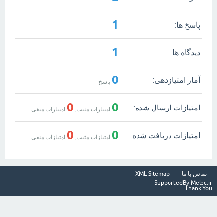
1
پاسخ ها:
1
دیدگاه ها:
0
آمار امتیازدهی:
پاسخ
0
0
امتیازات ارسال شده:
امتیازات مثبت,
امتیازات منفی
0
0
امتیازات دریافت شده:
امتیازات مثبت,
امتیازات منفی
تماس با ما
XML Sitemap
SupportedBy
Melec.ir
Thank You