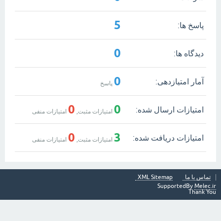
5
پاسخ ها:
0
دیدگاه ها:
0
آمار امتیازدهی:
پاسخ
0
0
امتیازات ارسال شده:
امتیازات مثبت,
امتیازات منفی
0
3
امتیازات دریافت شده:
امتیازات مثبت,
امتیازات منفی
تماس با ما
XML Sitemap
SupportedBy
Melec.ir
Thank You