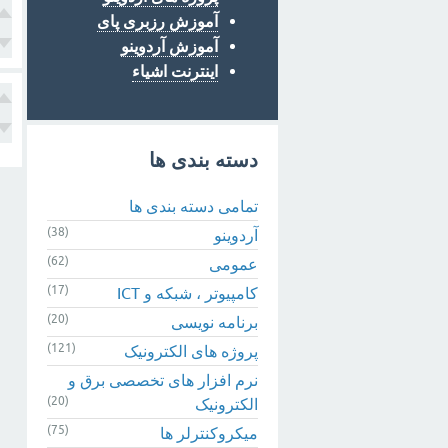
آموزش رزبری پای
آموزش آردوینو
اینترنت اشیاء
دسته بندی ها
تمامی دسته بندی ها
(38)
آردوینو
(62)
عمومی
(17)
کامپیوتر ، شبکه و ICT
(20)
برنامه نویسی
(121)
پروژه های الکترونیک
نرم افزار های تخصصی برق و
(20)
الکترونیک
(75)
میکروکنترلر ها