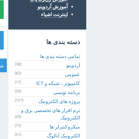
آموزش آردوینو
اینترنت اشیاء
دسته بندی ها
تمامی دسته بندی ها
(38)
آردوینو
شم
(62)
عمومی
(17)
کامپیوتر ، شبکه و ICT
(20)
برنامه نویسی
(121)
پروژه های الکترونیک
نرم افزار های تخصصی برق و
(20)
الکترونیک
(75)
میکروکنترلر ها
(31)
الکترونیک آنالوگ