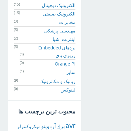
(15)
الکترونیک دیجیتال
(15)
الکترونیک صنعتی
(3)
مخابرات
(5)
مهندسی پزشکی
(2)
اینترنت اشیا
(5)
بردهای Embedded
(4)
رزبری پای
(0)
Orange Pi
(1)
سایر
(9)
رباتیک و مکاترونیک
(0)
لینوکس
محبوب ترین برچسب ها
avr
برق
آردوینو
میکروکنترلر