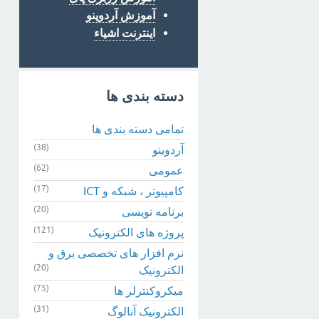
آموزش آردوینو
اینترنت اشیاء
دسته بندی ها
تمامی دسته بندی ها
(38)
آردوینو
(62)
عمومی
(17)
کامپیوتر ، شبکه و ICT
(20)
برنامه نویسی
(121)
پروژه های الکترونیک
نرم افزار های تخصصی برق و
(20)
الکترونیک
(75)
میکروکنترلر ها
(31)
الکترونیک آنالوگ