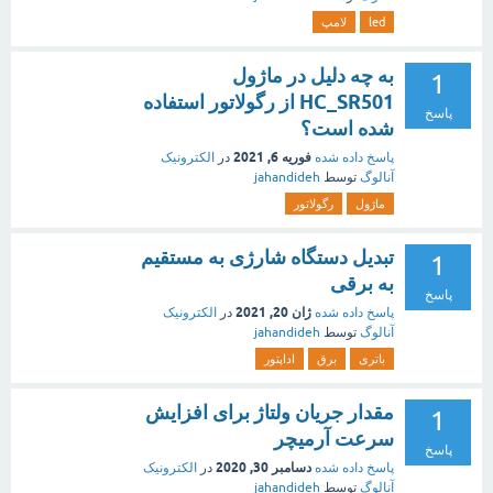
led
لامپ
به چه دلیل در ماژول
1
HC_SR501 از رگولاتور استفاده
پاسخ
شده است؟
فوریه 6, 2021
پاسخ داده شده
در
الکترونیک
آنالوگ
توسط
jahandideh
ماژول
رگولاتور
تبدیل دستگاه شارژی به مستقیم
1
به برقی
پاسخ
ژان 20, 2021
پاسخ داده شده
در
الکترونیک
آنالوگ
توسط
jahandideh
باتری
برق
اداپتور
مقدار جریان ولتاژ برای افزایش
1
سرعت آرمیچر
پاسخ
دسامبر 30, 2020
پاسخ داده شده
در
الکترونیک
آنالوگ
توسط
jahandideh