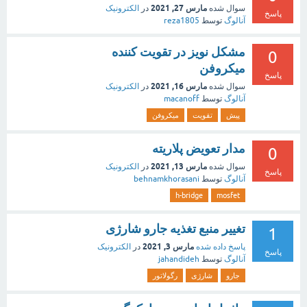
مارس 27, 2021
سوال شده
در
الکترونیک
پاسخ
آنالوگ
توسط
reza1805
مشکل نویز در تقویت کننده
0
میکروفن
پاسخ
مارس 16, 2021
سوال شده
در
الکترونیک
آنالوگ
توسط
macanoff
پیش
تقویت
میکروفن
مدار تعویض پلاریته
0
مارس 13, 2021
سوال شده
در
الکترونیک
پاسخ
آنالوگ
توسط
behnamkhorasani
h-bridge
mosfet
تغییر منبع تغذیه جارو شارژی
1
مارس 3, 2021
پاسخ داده شده
در
الکترونیک
پاسخ
آنالوگ
توسط
jahandideh
جارو
شارژی
رگولاتور