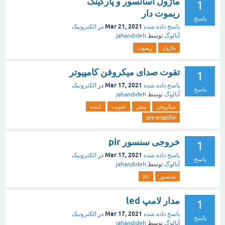
ماژول اسانسور و پارکینگ
1
ریموت دار
پاسخ
Mar 21, 2021
پاسخ داده شده
در
الکترونیک
آنالوگ
توسط
jahandideh
ماژول
ریموت
تقوت صدای میکروفن کامپیوتر
1
Mar 17, 2021
پاسخ داده شده
در
الکترونیک
پاسخ
آنالوگ
توسط
jahandideh
میکروفن
پیش
تقویت
کننده
pre-amplifie
خروجی سنسور pir
1
Mar 17, 2021
پاسخ داده شده
در
الکترونیک
پاسخ
آنالوگ
توسط
jahandideh
سنسور
pir
مدار لامپ led
1
Mar 17, 2021
پاسخ داده شده
در
الکترونیک
پاسخ
آنالوگ
توسط
jahandideh