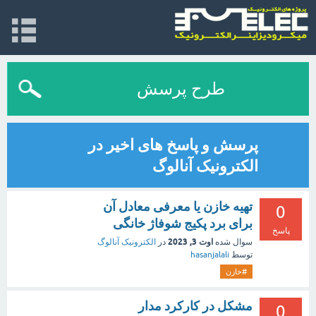
طرح پرسش
پرسش و پاسخ های اخیر در
الکترونیک آنالوگ
تهیه خازن یا معرفی معادل آن
0
برای برد پکیج شوفاژ خانگی
پاسخ
اوت 3, 2023
سوال شده
در
الکترونیک آنالوگ
توسط
hasanjalali
#خازن
مشکل در کارکرد مدار
0