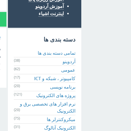
آموزش آردوینو
اینترنت اشیاء
1
پ
دسته بندی ها
تمامی دسته بندی ها
(38)
آردوینو
م
(62)
عمومی
(17)
کامپیوتر ، شبکه و ICT
(20)
برنامه نویسی
(121)
پروژه های الکترونیک
نرم افزار های تخصصی برق و
(20)
الکترونیک
(75)
میکروکنترلر ها
(31)
الکترونیک آنالوگ