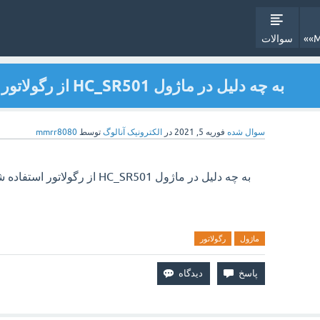
سوالات
به چه دلیل در ماژول HC_SR501 از رگولاتور استفاده شده است؟
سوال شده
فوریه 5, 2021
در
الکترونیک آنالوگ
توسط
mmrr8080
به چه دلیل در ماژول HC_SR501 از رگولاتور استفاده شده است؟
ماژول
رگولاتور