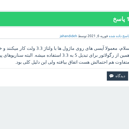
پاسخ
اسخ داده شده
فوریه 6, 2021
توسط
jahandideh
همین از رگولاتور برای تبدیل 5 به 3.3 استفاده میشه. البته
تفاوت هم احتمالش هست اتفاق بیافته ولی این دلیل کلی بود.