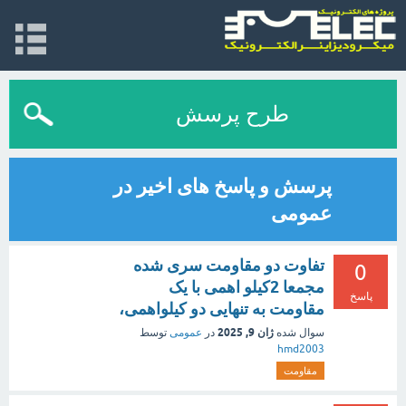
طرح پرسش
پرسش و پاسخ های اخیر در
عمومی
تفاوت دو مقاومت سری شده
0
مجمعا 2کیلو اهمی با یک
پاسخ
مقاومت به تنهایی دو کیلواهمی،
ژان 9, 2025
سوال شده
در
عمومی
توسط
hmd2003
مقاومت