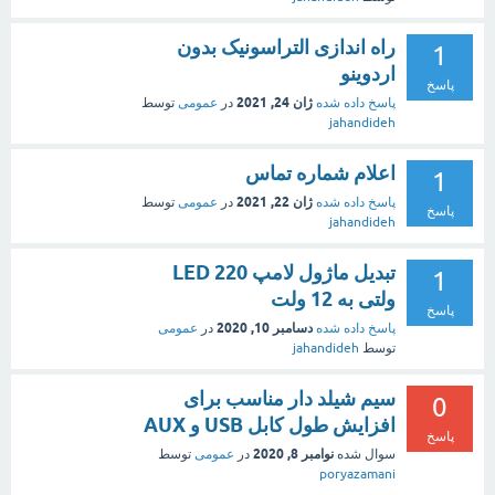
راه اندازی التراسونیک بدون
1
اردوینو
پاسخ
ژان 24, 2021
پاسخ داده شده
در
عمومی
توسط
jahandideh
اعلام شماره تماس
1
ژان 22, 2021
پاسخ داده شده
در
عمومی
توسط
پاسخ
jahandideh
تبدیل ماژول لامپ LED 220
1
ولتی به 12 ولت
پاسخ
دسامبر 10, 2020
پاسخ داده شده
در
عمومی
توسط
jahandideh
سیم شیلد دار مناسب برای
0
افزایش طول کابل USB و AUX
پاسخ
نوامبر 8, 2020
سوال شده
در
عمومی
توسط
poryazamani