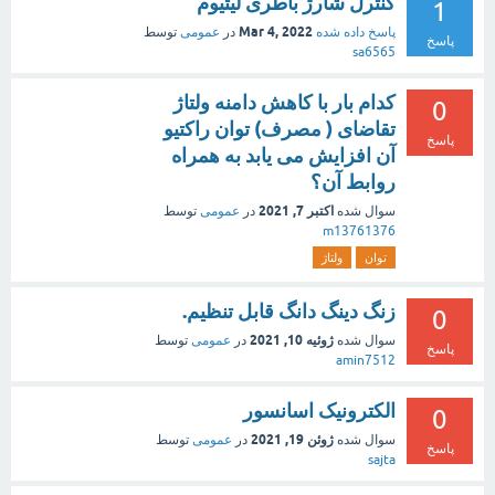
کنترل شارژ باطری لیتیوم
1
Mar 4, 2022
پاسخ داده شده
در
عمومی
توسط
پاسخ
sa6565
کدام بار با کاهش دامنه ولتاژ
0
تقاضای ( مصرف) توان راکتیو
پاسخ
آن افزایش می یابد به همراه
روابط آن؟
اکتبر 7, 2021
سوال شده
در
عمومی
توسط
m13761376
توان
ولتاژ
زنگ دینگ دانگ قابل تنظیم.
0
ژوئیه 10, 2021
سوال شده
در
عمومی
توسط
پاسخ
amin7512
الکترونیک اسانسور
0
ژوئن 19, 2021
سوال شده
در
عمومی
توسط
پاسخ
sajta