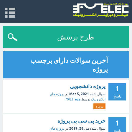
طرح پرسش
آخرین سوالات دارای برچسب
پروژه
پروژه دانشجویی
1
Mar 5, 2021
سوال شده
در
پروژه های
پاسخ
الکترونیک
توسط
7983reza
پروژه
خرید پی سی بی پروژه
1
می 28, 2019
سوال شده
در
پروژه های
پاسخ