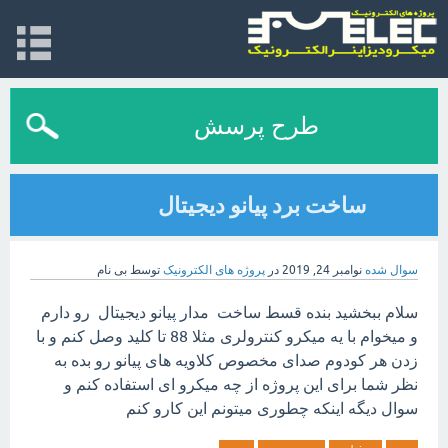
طرح پرسش
ساخت برد پیانو دیجیتال
سوال شده
نوامبر 24, 2019
در
پروژه های الکترونیک
توسط
بی نام
سلام ببخشید بنده قسط ساخت مدار پیانو دیجیتال رو دارم
و میخوام با یه میکرو کنترولری مثلا 88 تا کلید وصل کنم و با
زدن هر کودوم صدای مخصوص کلاویه های پیانو رو بده به
نظر شما برای این پروژه از چه میکرو ای استفاده کنم و
سوال دیگه اینکه چطوری میتونم این کارو کنم