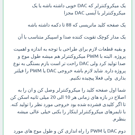
یک میکروکنترلر که DAC خوبی داشته باشه یا یک
میکروکنترلر با آیسی DAC مجزا
یک صفحه کلید ماتریسی که 88 تا دکمه داشته باشه
یک مدار کوچک تقویت کننده صدا و اسپیکر متناسب با آن
و بقیه قطعات لازم برای طراحی با توجه به اندازه و اهمیت
پروژه. البته با PWM میکروکنترلر هم میشه طول موج و
صدا تولید کرد ولی DAC راحت تر است بازم بستگی به نوع
پروژه داره. شاید لازم باشه خروجی DAC یا PWM را فیلتر
بذاری ولی فعلا پیچیده نکنیم.
شما اول صفحه کلید را میکروکنترلر وصل کن و ان را به
اصلاح در بازه های زمانی هر 10 الی 20 میلی ثانیه اسکن کن
تا اگر کلیدی فشرده شده بود خروجی مورد نظر را تولید کنه.
با تایمرهای میکروکنترلر اینکار را بکنی خیلی عالی میشه
بنظرم.
دوم DAC یا PWM را راه اندازی کن و طول موج های مورد