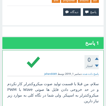
arm
programer
arduino
avr
1
پاسخ
0
امتیاز
پاسخ داده شده
دسامبر 1, 2019
توسط
jahandideh
سلام، من قبلا با قسمت تولید صوت میکروکنترلر کار نکردم
و در حد خروجی دادن فایل ها صوتی Wave با PWM
میکروکنترلر به اسپیکر. ولی شما در نگاه کلی به موارد زیر
نیاز دارین.