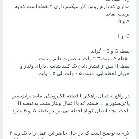
مداری که دارم روش کار میکمم داری ۴ نقطه است که به
ترتیب نقاط
A و B
G و H
نقطه G و B = گراند
نقطه A مثبت ۲.۳ ولت به صورت دائم و ثابت
نقطه H پس از فشار دادن یک کلید شاسی دارای ولتاژ و
جریان لحظه ایی، مثبت ۰.۵ ولت الی ۱.۵ ولت
در واقع به دنبال راهکار یا قطعه الکترونیکی مانند ترانزیستو
یا تریستور و .... هستم که با اعمال ولتاژ مثبت به نقطه H
باعث ایجاد اتصال کوتاه لحظه ایی بین دو نقطه A و B بشود.
لازم به توضیح است که در حال حاضر این عمل را با یک رله ۳