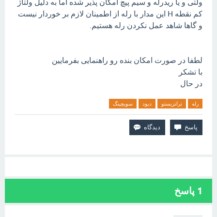
ولتی و یا ریدرله و سیم پیچ امکان پذیر شده اما به دلیل ولتاژ
کم نقطه H این مدار با رله از اطمینان لازم بر خوردار نیست
و گاها شاهد عمل نکردن رله هستیم.
لطفا در صورت امکان بنده رو راهنمایی بفرمایین
با تشکر
در حال
رله
ترانزیستو
دیود
سویچینگ
1
پاسخ