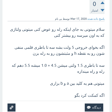
0
امتیاز
پاسخ داده شده
Mar 17, 2020
توسط
بی نام
سلام میتونی به جای اینکه رله رو عوض کنی میتونی ولتاژی
که به اون میرسه رو بیشتر کنی
اگه بخوای خروجی 5 ولت بشه سه تا باطری قلمی منفی
شون رو به نقطه h و مثبتشون رو به رله بزن
سه تا باطری 1.5 ولتی میشن 4.5 + 1.0 میشه 5.5 دهم که
رله و راه میندازه
میتونی هم یه کلید بین a و b بزاری
اگه کمکت کرد بگو