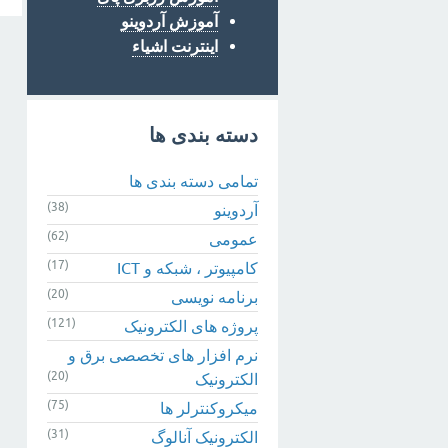
آموزش آردوینو
اینترنت اشیاء
دسته بندی ها
تمامی دسته بندی ها
(38)
آردوینو
(62)
عمومی
(17)
کامپیوتر ، شبکه و ICT
(20)
برنامه نویسی
(121)
پروژه های الکترونیک
نرم افزار های تخصصی برق و
(20)
الکترونیک
(75)
میکروکنترلر ها
(31)
الکترونیک آنالوگ