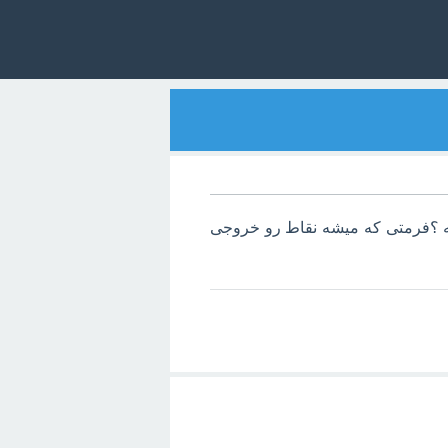
دل کنه ؟فرمتی که میشه نقاط رو خروجی