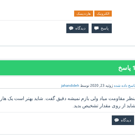
الکترونیک
هارددیسک
پاسخ
اسخ داده شده
ژوئیه 23, 2020
توسط
jahandideh
نظر مقاومت میاد ولی بازم نمیشه دقیق گفت. شاید بهتر است یک هارد
اید از روی مقدار تشخیص بدید.