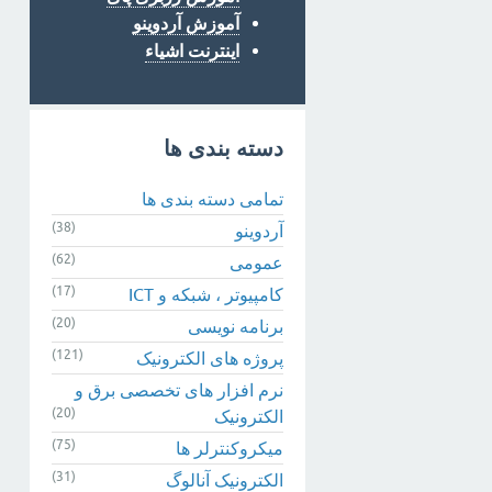
آموزش آردوینو
اینترنت اشیاء
دسته بندی ها
تمامی دسته بندی ها
(38)
آردوینو
(62)
عمومی
(17)
کامپیوتر ، شبکه و ICT
(20)
برنامه نویسی
(121)
پروژه های الکترونیک
نرم افزار های تخصصی برق و
(20)
الکترونیک
(75)
میکروکنترلر ها
(31)
الکترونیک آنالوگ