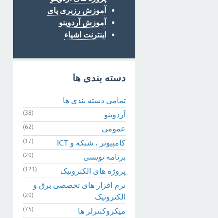
آموزش رزبری پای
آموزش آردوینو
اینترنت اشیاء
دسته بندی ها
تمامی دسته بندی ها
(38)
آردوینو
(62)
عمومی
(17)
کامپیوتر ، شبکه و ICT
(20)
برنامه نویسی
(121)
پروژه های الکترونیک
نرم افزار های تخصصی برق و
(20)
الکترونیک
(75)
میکروکنترلر ها