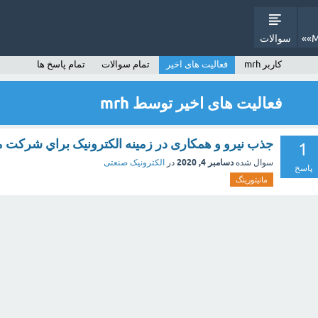
سوالات
کاربر mrh
فعالیت های اخیر
تمام سوالات
تمام پاسخ ها
فعالیت های اخیر توسط mrh
جذب نيرو و همکاری در زمینه الکترونیک براي شرکت م
1
دسامبر 4, 2020
سوال شده
در
الکترونیک صنعتی
پاسخ
مانیتورینگ