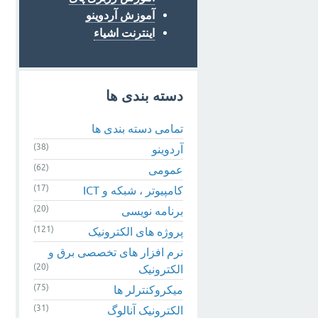
آموزش آردوینو
اینترنت اشیاء
دسته بندی ها
تمامی دسته بندی ها
(38)
آردوینو
(62)
عمومی
(17)
کامپیوتر ، شبکه و ICT
(20)
برنامه نویسی
(121)
پروژه های الکترونیک
نرم افزار های تخصصی برق و
(20)
الکترونیک
(75)
میکروکنترلر ها
(31)
الکترونیک آنالوگ