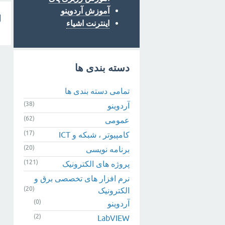
آموزش آردوینو
ل
اینترنت اشیاء
دسته بندی ها
تمامی دسته بندی ها
(38)
آردوینو
(62)
عمومی
(17)
کامپیوتر ، شبکه و ICT
(20)
برنامه نویسی
(121)
پروژه های الکترونیک
نرم افزار های تخصصی برق و
(20)
الکترونیک
(0)
آردوینو
(2)
LabVIEW