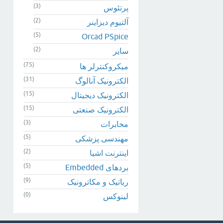
(3)
پرتئوس
(2)
آلتیوم دیزاینر
(5)
Orcad PSpice
(2)
سایر
(75)
میکروکنترلر ها
(31)
الکترونیک آنالوگ
(15)
الکترونیک دیجیتال
(15)
الکترونیک صنعتی
(3)
مخابرات
(5)
مهندسی پزشکی
(2)
اینترنت اشیا
(5)
بردهای Embedded
(9)
رباتیک و مکاترونیک
(0)
لینوکس