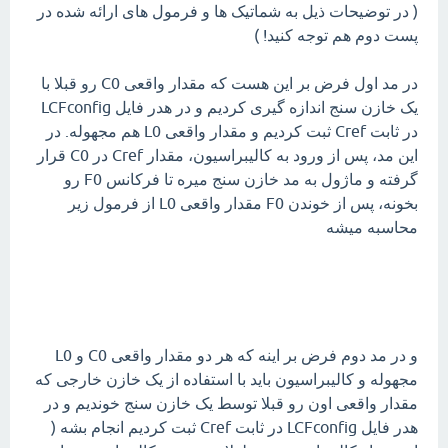
( در توضیحات ذیل به شماتیک ها و فرمول های ارائه شده در
پست دوم هم توجه کنید! )
در مد اول فرض بر این هست که مقدار واقعی C0 رو قبلا با
یک خازن سنج اندازه گیری کردیم و در هدر فایل LCFconfig
در ثابت Cref ثبت کردیم و مقدار واقعی L0 هم مجهوله. در
این مد، پس از ورود به کالیبراسیون، مقدار Cref در C0 قرار
گرفته و ماژول به مد خازن سنج میره تا فرکانس F0 رو
بخونه، پس از خوندن F0 مقدار واقعی L0 از فرمول زیر
محاسبه میشه
و در مد دوم فرض بر اینه که هر دو مقدار واقعی C0 و L0
مجهوله و کالیبراسیون باید با استفاده از یک خازن خارجی که
مقدار واقعی اون رو قبلا توسط یک خازن سنج خوندیم و در
هدر فایل LCFconfig در ثابت Cref ثبت کردیم انجام بشه (