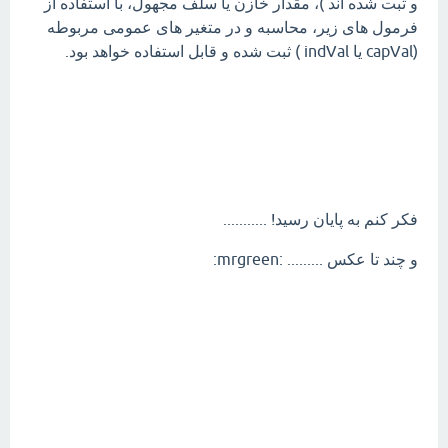
و ثبت شده اند )، مقدار خازن یا سلف مجهول، با استفاده از
فرمول های زیر، محاسبه و در متغیر های عمومی مربوطه
(capVal یا indVal ) ثبت شده و قابل استفاده خواهد بود.
فکر کنم به پایان رسید! ...........
و چند تا عکس ......... :mrgreen: