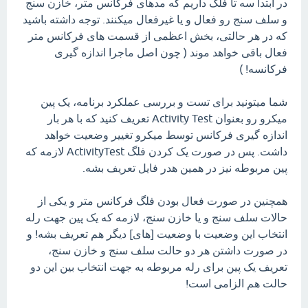
در ابتدا سه تا فلگ داریم که مدهای فرکانس متر، خازن سنج
و سلف سنج رو فعال و یا غیرفعال میکنند. توجه داشته باشید
که در هر حالتی، بخش اعظمی از قسمت های فرکانس متر
فعال باقی خواهد موند ( چون اصل ماجرا اندازه گیری
فرکانسه! )
شما میتونید برای تست و بررسی عملکرد برنامه، یک پین
میکرو رو بعنوان Activity Test تعریف کنید که با هر بار
اندازه گیری فرکانس توسط میکرو تغییر وضعیت خواهد
داشت. پس در صورت یک کردن فلگ ActivityTest لازمه که
پین مربوطه نیز در همین هدر فایل تعریف بشه.
همچنین در صورت فعال بودن فلگ فرکانس متر و یکی از
حالات سلف سنج و یا خازن سنج، لازمه که یک پین جهت رله
انتخاب این وضعیت با وضعیت [های] دیگر هم تعریف بشه! و
در صورت داشتن هر دو حالت سلف سنج و خازن سنج،
تعریف یک پین برای رله مربوطه به جهت انتخاب بین این دو
حالت هم الزامی است!