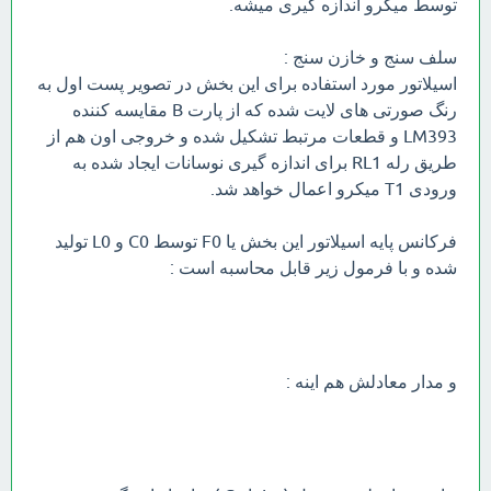
توسط میکرو اندازه گیری میشه.
سلف سنج و خازن سنج :
اسیلاتور مورد استفاده برای این بخش در تصویر پست اول به
رنگ صورتی های لایت شده که از پارت B مقایسه کننده
LM393 و قطعات مرتبط تشکیل شده و خروجی اون هم از
طریق رله RL1 برای اندازه گیری نوسانات ایجاد شده به
ورودی T1 میکرو اعمال خواهد شد.
فرکانس پایه اسیلاتور این بخش یا F0 توسط C0 و L0 تولید
شده و با فرمول زیر قابل محاسبه است :
و مدار معادلش هم اینه :