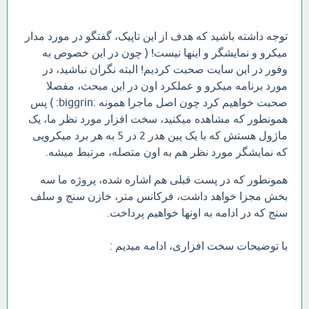
توجه داشته باشید که هدف از این تاپیک، گفتگو در مورد مدار
میکرو و نمایشگر و اینها نیست! ( چون در این خصوص به
وفور در این سایت صحبت کردیم! البته نگران نباشید، در
مورد برنامه میکرو و عملکرد اون در این مبحث، مفصلا
صحبت خواهیم کرد چون اصل ماجرا همونه :biggrin: ) پس
همونطور که مشاهده میکنید، سخت افزار مورد نظر ما، یک
ماژول هستش که با یک پین هدر 2 در 5 به هر برد میکرویی
که نمایشگر مورد نظر هم به اون متصله، مرتبط میشه.
همونطور که در پست قبلی هم اشاره شده، پروژه ما سه
بخش مجزا خواهد داشت، فرکانس متر، خازن سنج و سلف
سنج که در ادامه به اونها خواهیم پرداخت.
با توضیحات سخت افزاری، ادامه میدیم :