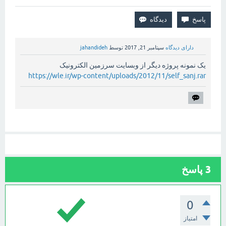
دارای دیدگاه
سپتامبر 21, 2017
توسط
jahandideh
یک نمونه پروژه دیگر از وبسایت سرزمین الکترونیک
https://wle.ir/wp-content/uploads/2012/11/self_sanj.rar
3
پاسخ
0
امتیاز