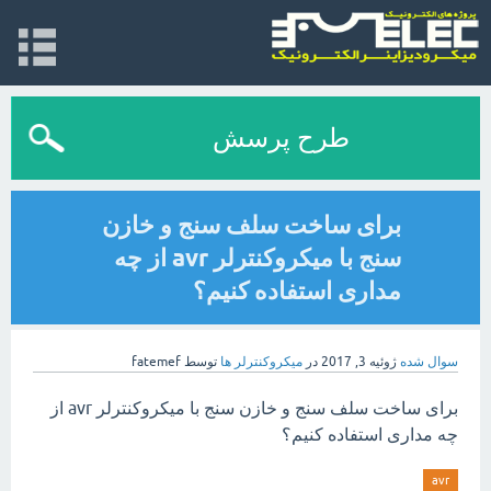
طرح پرسش
برای ساخت سلف سنج و خازن
سنج با میکروکنترلر avr از چه
مداری استفاده کنیم؟
سوال شده
ژوئیه 3, 2017
در
میکروکنترلر ها
توسط
fatemef
برای ساخت سلف سنج و خازن سنج با میکروکنترلر avr از
چه مداری استفاده کنیم؟
avr