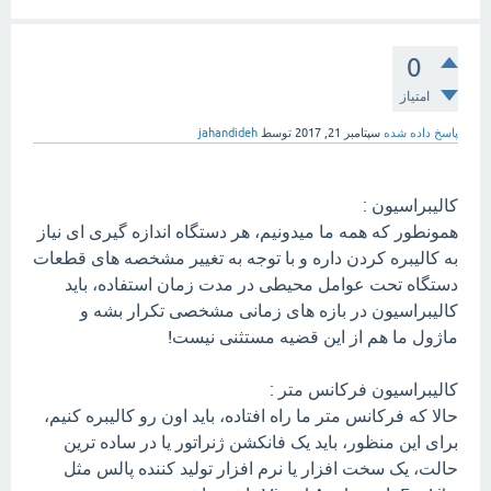
0
امتیاز
پاسخ داده شده
سپتامبر 21, 2017
توسط
jahandideh
کالیبراسیون :
همونطور که همه ما میدونیم، هر دستگاه اندازه گیری ای نیاز
به کالیبره کردن داره و با توجه به تغییر مشخصه های قطعات
دستگاه تحت عوامل محیطی در مدت زمان استفاده، باید
کالیبراسیون در بازه های زمانی مشخصی تکرار بشه و
ماژول ما هم از این قضیه مستثنی نیست!
کالیبراسیون فرکانس متر :
حالا که فرکانس متر ما راه افتاده، باید اون رو کالیبره کنیم،
برای این منظور، باید یک فانکشن ژنراتور یا در ساده ترین
حالت، یک سخت افزار یا نرم افزار تولید کننده پالس مثل