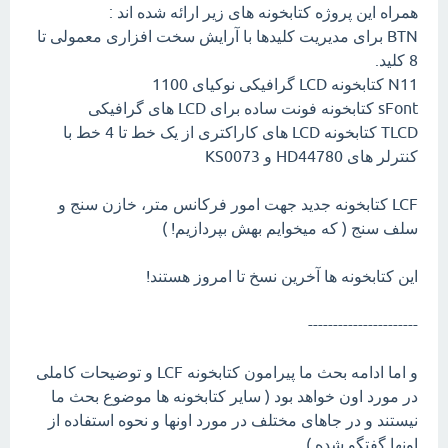
همراه این پروژه کتابخونه های زیر ارائه شده اند :
BTN برای مدیریت کلیدها با آرایش سخت افزاری معمولی تا
8 کلید.
N11 کتابخونه LCD گرافیکی نوکیای 1100
sFont کتابخونه فونت ساده برای LCD های گرافیکی
TLCD کتابخونه LCD های کاراکتری از یک خط تا 4 خط با
کنترلر های HD44780 و KS0073
LCF کتابخونه جدید جهت امور فرکانس متر، خازن سنج و
سلف سنج ( که میخوایم بهش بپردازیم! )
این کتابخونه ها آخرین نسخ تا امروز هستند!
----------------------
و اما ادامه بحث ما پیرامون کتابخونه LCF و توضیحات کاملی
در مورد اون خواهد بود ( سایر کتابخونه ها موضوع بحث ما
نیستند و در جاهای مختلف در مورد اونها و نحوه استفاده از
اونها گفتگو شده )