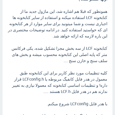
همونطور که قبلا هم اشاره شد، این ماژول جدید ما از
کتابخونه LCF استفاده میکنه و استفاده از سایر کتابخونه ها
اجباری نیست و شما میتونید برای سایر موارد از هر کتابخونه
ای که خواستید استفاده کنید. در ادامه توضیحات مختصری در
این باره لازمه که ارائه خواهد شد.
کتابخونه LCF از سه بخش مجزا تشکیل شده، یکی فرکانس
متر که پایه اصلی این کتابخونه محسوب میشه و بخش های
سلف سنج و خازن سنج ....
کلیه تنظیمات مورد نظر کاربر برای این کتابخونه طبق
معمول در هدر فایل کانفیگ مربوطه یا LCFconfig.h قرار
داره! و تنظیمات اساسی کتابخونه که معمولا نیازی به تغییر
ندارند هم در هدر فایل LCF.h هستند .....
با هدر فایل LCFconfig شروع میکنم.