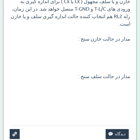
خازن و یا سلف مجهول ( Lx یا Cx ) برای اندازه گیری به
ورودی های T-L/C و T-GND متصل خواهد شد. در این زمان،
رله RL2 هم انتخاب کننده حالت اندازه گیری سلف و یا خازن
است.
مدار در حالت خازن سنج :
مدار در حالت سلف سنج :