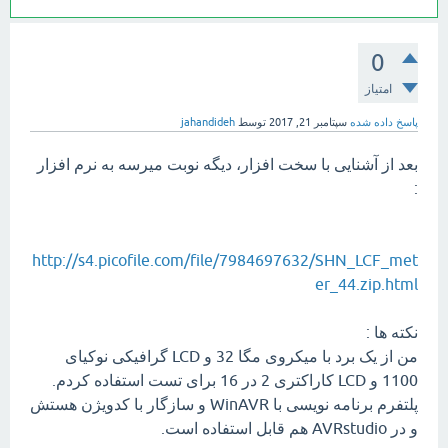
0
امتیاز
پاسخ داده شده
سپتامبر 21, 2017
توسط
jahandideh
بعد از آشنایی با سخت افزار، دیگه نوبت میرسه به نرم افزار
:
http://s4.picofile.com/file/7984697632/SHN_LCF_met
er_44.zip.html
نکته ها :
من از یک برد با میکروی مگا 32 و LCD گرافیکی نوکیای
1100 و LCD کاراکتری 2 در 16 برای تست استفاده کردم.
پلتفرم برنامه نویسی با WinAVR و سازگار با کدویژن هستش
و در AVRstudio هم قابل استفاده است.