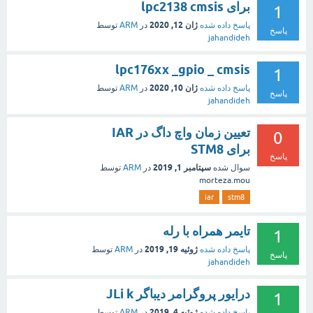
برای lpc2138 cmsis
1
ژان 12, 2020
پاسخ داده شده
در
ARM
توسط
پاسخ
jahandideh
lpc176xx _gpio _ cmsis
1
ژان 10, 2020
پاسخ داده شده
در
ARM
توسط
پاسخ
jahandideh
تعیین زمان واچ داگ در IAR
0
برای STM8
پاسخ
سپتامبر 1, 2019
سوال شده
در
ARM
توسط
morteza.mou
iar
stm8
تایمر همراه با رله
1
ژوئیه 19, 2019
پاسخ داده شده
در
ARM
توسط
پاسخ
jahandideh
درایور پروگرامر دیباگر JLi k
1
ژوئیه 4, 2019
پاسخ داده شده
در
ARM
توسط