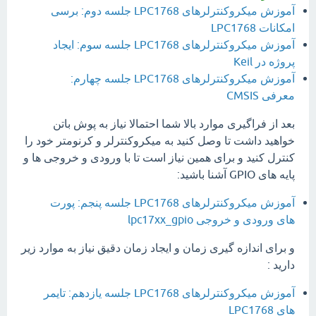
آموزش میکروکنترلرهای LPC1768 جلسه دوم: برسی
امکانات LPC1768
آموزش میکروکنترلرهای LPC1768 جلسه سوم: ایجاد
پروژه در Keil
آموزش میکروکنترلرهای LPC1768 جلسه چهارم:
معرفی CMSIS
بعد از فراگیری موارد بالا شما احتمالا نیاز به پوش باتن
خواهید داشت تا وصل کنید به میکروکنترلر و کرنومتر خود را
کنترل کنید و برای همین نیاز است تا با ورودی و خروجی ها و
پایه های GPIO آشنا باشید:
آموزش میکروکنترلرهای LPC1768 جلسه پنجم: پورت
های ورودی و خروجی lpc17xx_gpio
و برای اندازه گیری زمان و ایجاد زمان دقیق نیاز به موارد زیر
دارید :
آموزش میکروکنترلرهای LPC1768 جلسه یازدهم: تایمر
های LPC1768