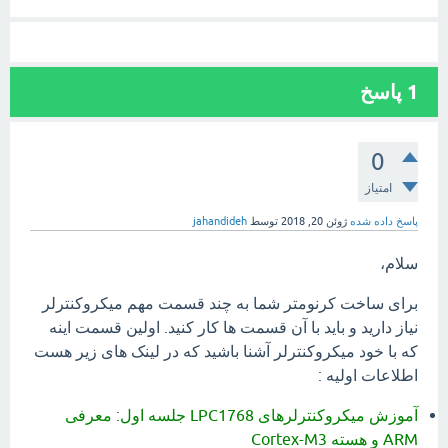
1
پاسخ
0
امتیاز
پاسخ داده شده
ژوئن 20, 2018
توسط
jahandideh
سلام،
برای ساخت کرنومتر شما به چند قسمت مهم میکروکنترلر
نیاز دارید و باید با آن قسمت ها کار کنید. اولین قسمت اینه
که با خود میکروکنترلر آشنا باشید که در لینک های زیر هست
اطلاعات اولیه :
آموزش میکروکنترلرهای LPC1768 جلسه اول: معرفی
ARM و هسته Cortex-M3