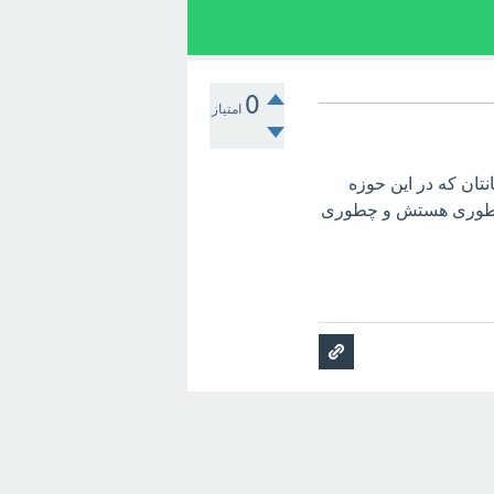
0
امتیاز
نتان که در این حوزه
م چطوری هستش و چطوری