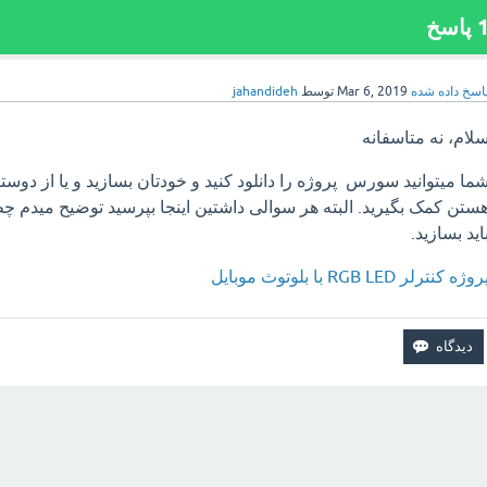
پاسخ
اسخ داده شده
Mar 6, 2019
توسط
jahandideh
لام، نه متاسفانه
ما میتوانید سورس پروژه را دانلود کنید و خودتان بسازید و یا از دوستا
ستن کمک بگیرید. البته هر سوالی داشتین اینجا بپرسید توضیح مید
اید بسازید.
روژه کنترلر RGB LED با بلوتوث موبایل