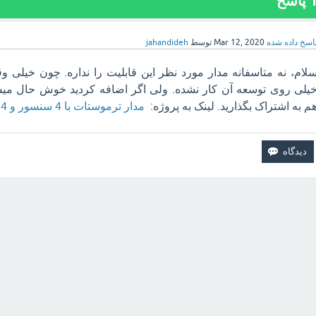
پاسخ
اسخ داده شده
Mar 12, 2020
توسط
jahandideh
لام، نه متاسفانه مدار مورد نظر این قابلیت را نداره. چون خیل
یلی روی توسعه آن کار نشده. ولی اگر اضافه کردید خوش حال میشی
م به اشتراک بگذارید. لینک به پروژه:
مدار ترموستات با 4 سنسور و 4 رله