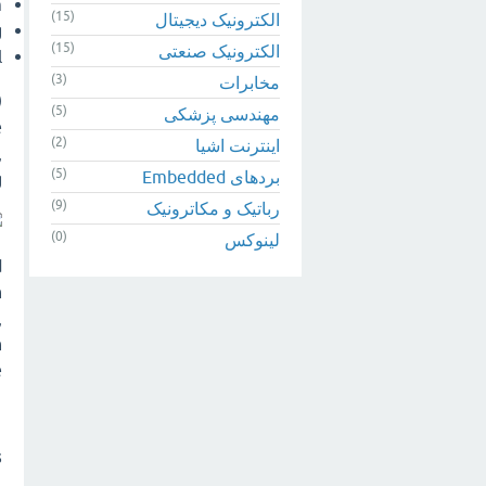
m
(15)
الکترونیک دیجیتال
g
(15)
الکترونیک صنعتی
l
(3)
مخابرات
)
(5)
مهندسی پزشکی
e
(2)
اینترنت اشیا
,
(5)
بردهای Embedded
.
(9)
رباتیک و مکاترونیک
(0)
لینوکس
d
n
,
h
.
s