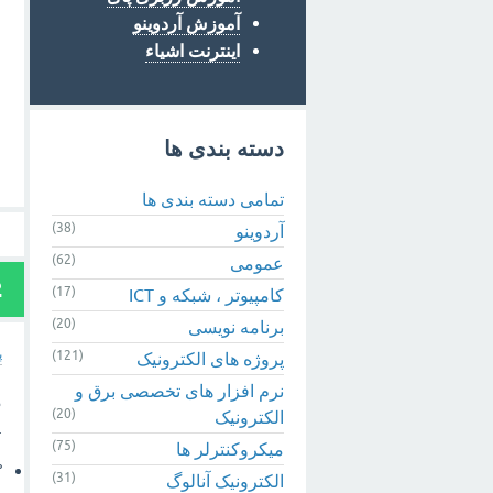
آموزش آردوینو
اینترنت اشیاء
دسته بندی ها
تمامی دسته بندی ها
(38)
آردوینو
(62)
عمومی
2
(17)
کامپیوتر ، شبکه و ICT
(20)
برنامه نویسی
پ
(121)
پروژه های الکترونیک
نرم افزار های تخصصی برق و
(20)
الکترونیک
.
(75)
میکروکنترلر ها
 scan
(31)
الکترونیک آنالوگ