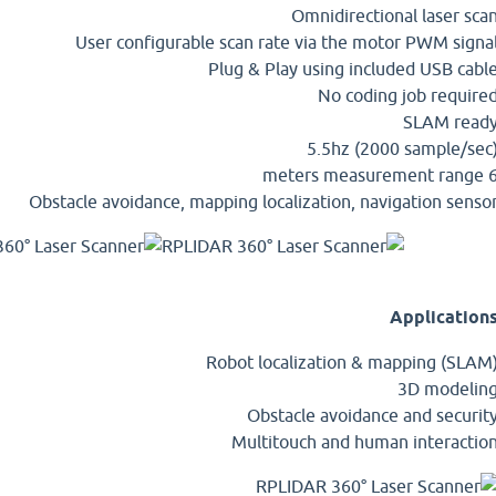
Omnidirectional laser sca
User configurable scan rate via the motor PWM signa
Plug & Play using included USB cabl
No coding job require
SLAM read
5.5hz (2000 sample/sec
6 meters measurement
Obstacle avoidance, mapping localization, navigation senso
Application
Robot localization & mapping (SLAM
3D modelin
Obstacle avoidance and securit
Multitouch and human interactio