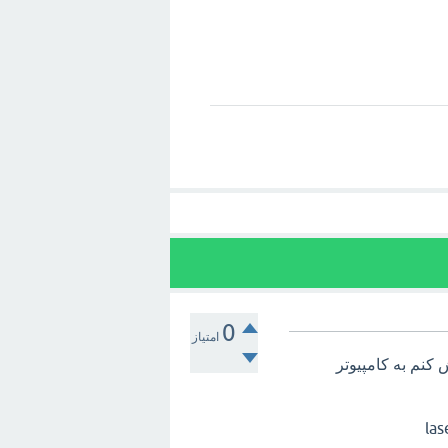
0
امتیاز
هستم و میخوام وصلش کنم به کامپیوتر