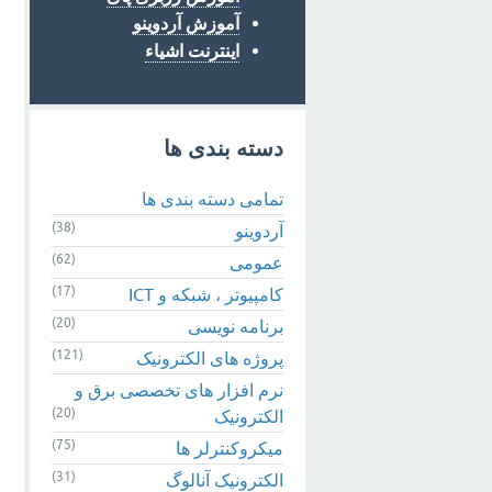
آموزش آردوینو
اینترنت اشیاء
دسته بندی ها
تمامی دسته بندی ها
(38)
آردوینو
(62)
عمومی
(17)
کامپیوتر ، شبکه و ICT
(20)
برنامه نویسی
(121)
پروژه های الکترونیک
نرم افزار های تخصصی برق و
(20)
الکترونیک
(75)
میکروکنترلر ها
(31)
الکترونیک آنالوگ