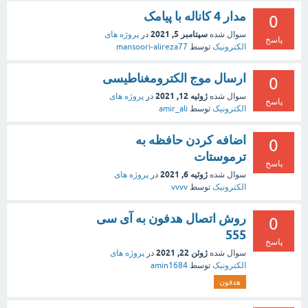
مدار 4 کاناله با پیامک
0
سپتامبر 5, 2021
سوال شده
در
پروژه های
پاسخ
الکترونیک
توسط
mansoori-alireza77
ارسال موج الکترومغناطیسی
0
ژوئیه 12, 2021
سوال شده
در
پروژه های
پاسخ
الکترونیک
توسط
amir_ali
اضافه کردن حافظه به
0
ترموستات
پاسخ
ژوئیه 6, 2021
سوال شده
در
پروژه های
الکترونیک
توسط
vvvv
روش اتصال هدفون به آی سی
0
555
پاسخ
ژوئن 22, 2021
سوال شده
در
پروژه های
الکترونیک
توسط
amin1684
هدفون