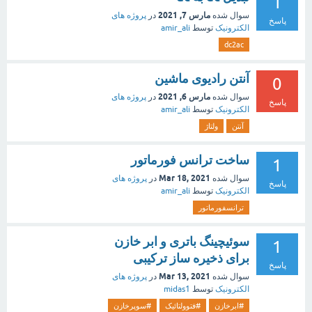
1
مارس 7, 2021
سوال شده
در
پروژه های
پاسخ
الکترونیک
توسط
amir_ali
dc2ac
آنتن رادیوی ماشین
0
مارس 6, 2021
سوال شده
در
پروژه های
پاسخ
الکترونیک
توسط
amir_ali
آنتن
ولتاژ
ساخت ترانس فورماتور
1
Mar 18, 2021
سوال شده
در
پروژه های
پاسخ
الکترونیک
توسط
amir_ali
ترانسفورماتور
سوئیچینگ باتری و ابر خازن
1
برای ذخیره ساز ترکیبی
پاسخ
Mar 13, 2021
سوال شده
در
پروژه های
الکترونیک
توسط
midas1
#ابرخازن
#فتوولتائیک
#سوپرخازن