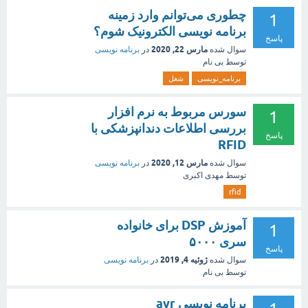
چطوری می‌توانم وارد زمینه
1
برنامه نویسی الکترونیک شوم؟
پاسخ
مارس 22, 2020
سوال شده
در
برنامه نویسی
توسط
بی نام
برنامه_نویسی
شغل
سورس مربوط به نرم افزار
1
بررسی اطلاعات دندانپزشکی با
پاسخ
RFID
مارس 12, 2020
سوال شده
در
برنامه نویسی
توسط
مهدی اکبری
rfid
آموزش DSP برای خانواده
1
سری ۵۰۰۰
پاسخ
ژوئیه 4, 2019
سوال شده
در
برنامه نویسی
توسط
بی نام
برنامه نویسی avr