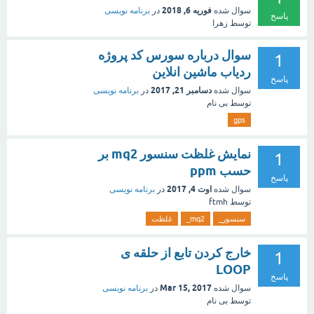
فوریه 6, 2018
سوال شده
در
برنامه نویسی
پاسخ
توسط
زهرا
سوال درباره سورس کد پروژه
1
ردیاب ماشین انلاین
پاسخ
دسامبر 21, 2017
سوال شده
در
برنامه نویسی
توسط
بی نام
gps
نمایش غلظت سنسور mq2 بر
1
حسب ppm
پاسخ
اوت 4, 2017
سوال شده
در
برنامه نویسی
توسط
ftmh
سنسور_
mq2_
غلظت
خارج کردن تابع از حلقه ی
1
LOOP
پاسخ
Mar 15, 2017
سوال شده
در
برنامه نویسی
توسط
بی نام