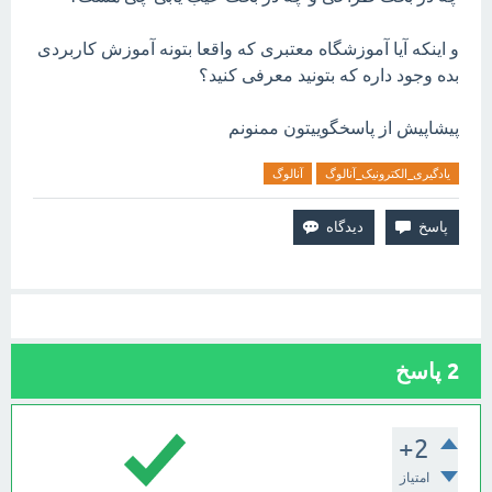
و اینکه آیا آموزشگاه معتبری که واقعا بتونه آموزش کاربردی
بده وجود داره که بتونید معرفی کنید؟
پیشاپیش از پاسخگوییتون ممنونم
یادگیری_الکترونیک_آنالوگ
آنالوگ
2
پاسخ
+2
امتیاز