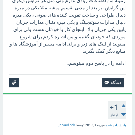
زمینه من اطلاعات زیادی ندارم ولی مثل هر گرایش دیگری
این گرایش نیز بعد از مدتی تقسیم میشه مثلا یکی در میره
دنبال طراحی و ساخت تقویت کننده های صوتی ، یکی میره
دنبال مدارات سوئیچینگ و یکی میره دنبال مدارات جریان
پایین یکی جریان بالا...اینجای کار با خودتان هست ولی برای
موردی که خودتان گفتیم و من اشاره کردم برای شروع
میتونید از لینک های زیر و برای ادامه مسیر از آموزشگاه ها و
منابع دیگر کمک بگیرید.
ادامه را در پاسخ دوم مینوسم...
+1
امتیاز
پاسخ داده شده
فوریه 1, 2019
توسط
jahandideh