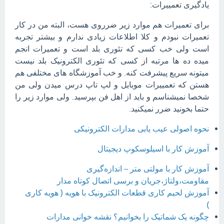
یادگیری تعمییرات:
برای تعمیرات هم موارد زیر ضرروی هست، البته من در کار
تعمیرات نبودم و کلا اطلاعات زیادی ندارم و بیشتر تجربه
است ولی خب کسی که تئوری بلد است و تعمیرات انجم
میده ده ها مرتبه از کسی که تئوری الکترونیک بلد نیست
میتونه سریع پیشرفت کنه. و خب آموزشگاه های مختلفی هم
هستن که تعمییرات موبایل و لپ تاپ درس میدن ولی من
شخصا نمیشناسم و باید از اهل فن بپرسید. ولی موارد زیر را
حتما بخونید ضرر نمیکنید.
نحوه اصولی عیب یابی مدارات الکترونیکی
آموزش کار با اسیلوسکوپ دیجیتال
آموزش کار با مولتی‌ متر – اندازه‌گیری
مقاومت،ولتاژ،جریان و برسی اتصال کوتاه مدار
آموزش لحیم کاری قطعات الکترونیک با هویه ( هویه کاری
)
چگونه یک شماتیک را بخوانیم؟ نقشه خوانی مدارات