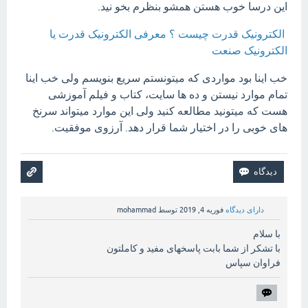
این درسا خوب هستن همشو بنظرم بخو نید.
الکترونیک قدرت چیست ؟ معرفی الکترونیک قدرت یا
الکترونیک صنعت
خب اینا بود مواردی که میتونستم سریع بنویسم ولی خب اینا
تمام موارد نیستن و ده ها سایت، کتاب و فیلم آموزشی
هست که میتونید مطالعه کنید ولی این موارد میتواند سرنخ
های خوبی را در اختیار شما قرار دهد. آرزوی موفقیت.
دارای دیدگاه
فوریه 4, 2019
توسط
mohammad
با سلام
با تشکر از شما بابت پاسخهای مفید و کاملتون
فراوان سپاس