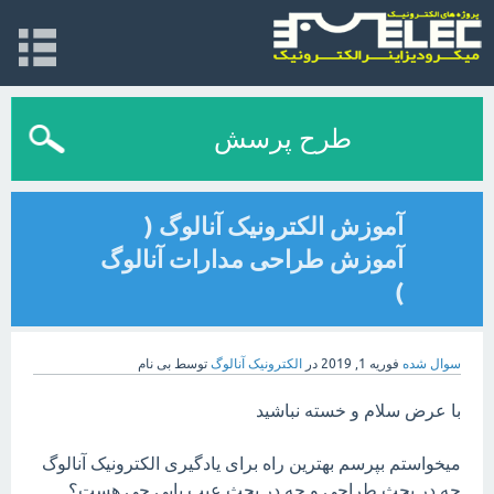
طرح پرسش
آموزش الکترونیک آنالوگ (
آموزش طراحی مدارات آنالوگ
)
سوال شده
فوریه 1, 2019
در
الکترونیک آنالوگ
توسط
بی نام
با عرض سلام و خسته نباشید
میخواستم بپرسم بهترین راه برای یادگیری الکترونیک آنالوگ
چه در بحث طراحی و چه در بحث عیب یابی چی هست؟