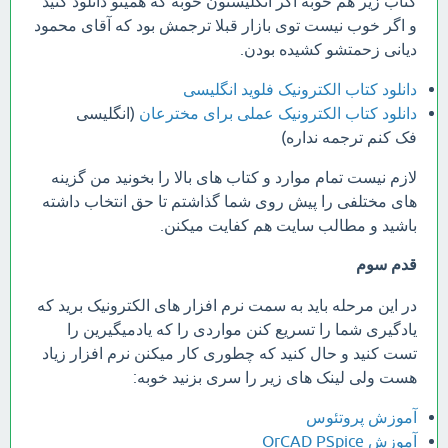
کتاب زیر هم خوبه اگر انگلیستون خوبه که همینو دانلود کنید
و اگر خوب نیست توی بازار قبلا ترجمش بود که آقای محمود
دیانی زحمتشو کشیده بودن.
دانلود کتاب الکترونیک فلوید انگلیسی
دانلود کتاب الکترونیک عملی برای مخترعان
(انگلیسی
فک کنم ترجمه نداره)
لازم نیست تمام موارد و کتاب های بالا را بخونید من گزینه
های مختلفی را پیش روی شما گذاشتم تا حق انتخاب داشته
باشید و مطالب سایت هم کفایت میکنن.
قدم سوم
در این مرحله باید به سمت نرم افزار های الکترونیک برید که
یادگیری شما را تسریع کنن مواردی را که یادمیگیرین را
تست کنید و حال کنید که چطوری کار میکنن نرم افزار زیاد
هست ولی لینک های زیر را سری بزنید خوبه:
آموزش پروتئوس
آموزش OrCAD PSpice