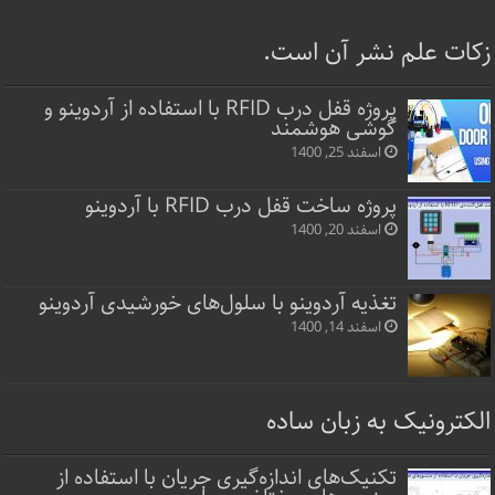
زکات علم نشر آن است.
پروژه قفل‌ درب RFID با استفاده از آردوینو و
گوشی هوشمند
اسفند 25, 1400
پروژه ساخت قفل‌ درب RFID با آردوینو
اسفند 20, 1400
تغذیه آردوینو با سلول‌های خورشیدی آردوینو
اسفند 14, 1400
الکترونیک به زبان ساده
تکنیک‌های اندازه‌گیری جریان با استفاده از