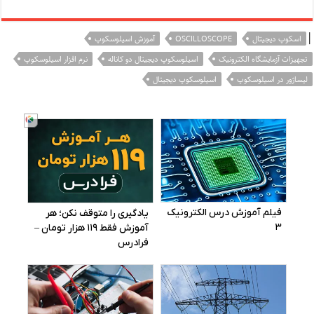
|
اسکوپ دیجیتال
OSCILLOSCOPE
آموزش اسیلوسکوپ
تجهیزات آزمایشگاه الکترونیک
اسیلوسکوپ دیجیتال دو کاناله
نرم افزار اسیلوسکوپ
لیساژور در اسیلوسکوپ
اسیلوسکوپ دیجیتال