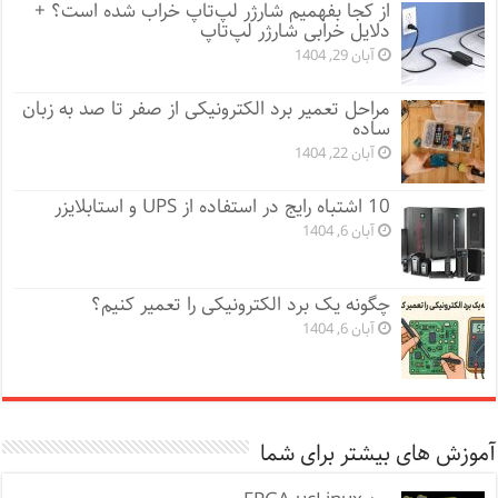
از کجا بفهمیم شارژر لپ‌تاپ خراب شده است؟ +
دلایل خرابی شارژر لپ‌تاپ
آبان 29, 1404
مراحل تعمیر برد الکترونیکی از صفر تا صد به زبان
ساده
آبان 22, 1404
10 اشتباه رایج در استفاده از UPS و استابلایزر
آبان 6, 1404
چگونه یک برد الکترونیکی را تعمیر کنیم؟
آبان 6, 1404
آموزش های بیشتر برای شما