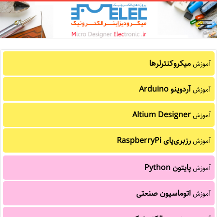
میکروکنترلرها
آموزش
آردوینو Arduino
آموزش
Altium Designer
آموزش
رزبری‌پای RaspberryPi
آموزش
پایتون Python
آموزش
اتوماسیون صنعتی
آموزش