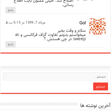
اصلاح شد. خیلی ممنون بابت اطلاع
رسانی.
پاسخ
Gol
مرداد 7, 1399 در 5:13 ب.ظ
سلام و وقت بخیر
میخواستم بدونم تفاوت گراف فرکانسی و ac
sweep در چی هستش ؟
پاسخ
آخرین نوشته ها