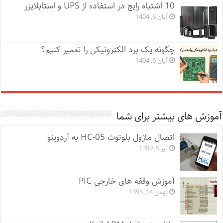
10 اشتباه رایج در استفاده از UPS و استابلایزر
آبان 6, 1404
چگونه یک برد الکترونیکی را تعمیر کنیم؟
آبان 6, 1404
آموزش های بیشتر برای شما
اتصال ماژول بلوتوث HC-05 به آردوینو
تیر 5, 1399
آموزش وقفه های خارجی PIC
بهمن 14, 1395