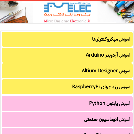
میکروکنترلرها
آموزش
آردوینو Arduino
آموزش
Altium Designer
آموزش
رزبری‌پای RaspberryPi
آموزش
پایتون Python
آموزش
اتوماسیون صنعتی
آموزش