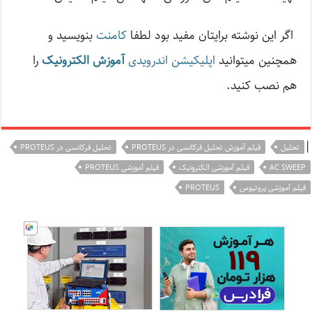
اگر این نوشته‌ برایتان مفید بود لطفا
کامنت
بنویسید و
همچنین میتوانید
اپلیکیشن اندرویدی
آموزش الکترونیک
را
هم نصب کنید.
|
تحلیل
فیلم آموزش تحلیل فرکانسی در PROTEUS
تحلیل فرکانسی در PROTEUS
AC SWEEP
فیلم آموزشی الکترونیک
فیلم آموزشی PROTEUS
فیلم آموزشی پروتیوس
PROTEUS