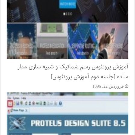
آموزش پروتئوس رسم شماتیک و شبیه سازی مدار
ساده [جلسه دوم آموزش پروتئوس]
فروردین 22, 1396