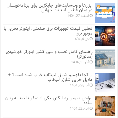
ابزارها و وب‌سایت‌های جایگزین برای برنامه‌نویسان
در زمان قطعی اینترنت جهانی
اسفند 27, 1404
تحلیل قیمت تجهیزات برق صنعتی، اینورتر بخریم یا
موتور برق
دی 4, 1404
راهنمای کامل نصب و سیم کشی اینورتر خورشیدی
(سانورتر)
آذر 11, 1404
از کجا بفهمیم شارژر لپ‌تاپ خراب شده است؟ +
دلایل خرابی شارژر لپ‌تاپ
آبان 29, 1404
مراحل تعمیر برد الکترونیکی از صفر تا صد به زبان
ساده
آبان 22, 1404