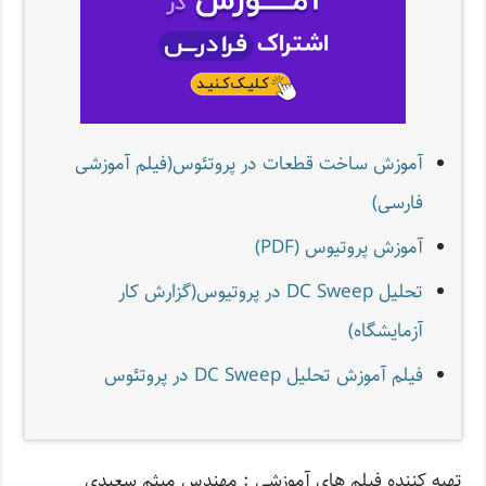
آموزش ساخت قطعات در پروتئوس(فیلم آموزشی
فارسی)
آموزش پروتیوس (PDF)
تحلیل DC Sweep در پروتیوس(گزارش کار
آزمایشگاه)
فیلم آموزش تحلیل DC Sweep در پروتئوس
تهیه کننده فیلم های آموزشی : مهندس میثم سعیدی