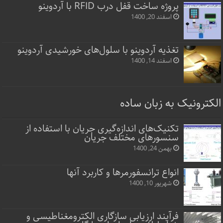
پروژه ساخت قفل‌ درب RFID با آردوینو
اسفند 20, 1400
تغذیه آردوینو با سلول‌های خورشیدی آردوینو
اسفند 14, 1400
الکترونیک به زبان ساده
تکنیک‌های اندازه‌گیری جریان با استفاده از
سنسورهای مختلف جریان
بهمن 24, 1400
انواع ترانسفورمرها و کاربرد آنها
شهریور 10, 1400
فرآیند ارزیابی سازگاری الکترومغناطیسی و