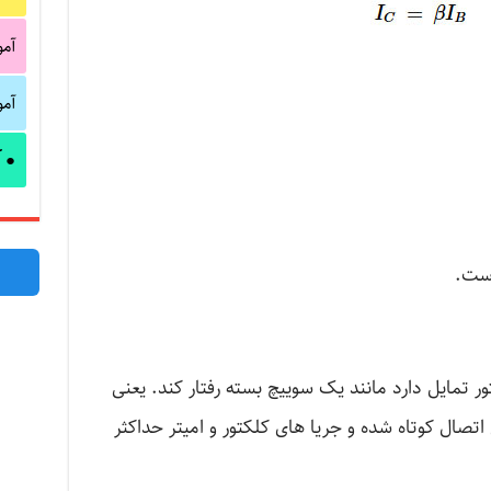
آم
آم
آ
●
ور تمایل دارد مانند یک سوییچ بسته رفتار کند. یعنی
ی اتصال کوتاه شده و جریا های کلکتور و امیتر حداکثر