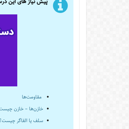
پیش نیاز های این در
مقاومت‌ها
خازن‌ها – خازن چیست
سلف یا القاگر چیست؟