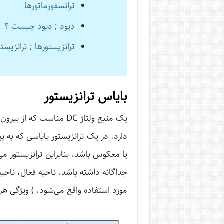
ترانسفورماتورها
دیود ; دیود چیست ؟
ترانزیستور‌ها ; ترانزی
بایاس ترانزیستور
یک منبع ولتاژ DC مناسب 
دارد. در یک ترانزیستور بایاسی که به پ
یا معکوس باشد. بنابراین ترانزیستور می
جداگانه داشته باشد. ناحیه فعال، ناحی
مورد استفاده واقع می‌شود. ) ویژگی هر ک