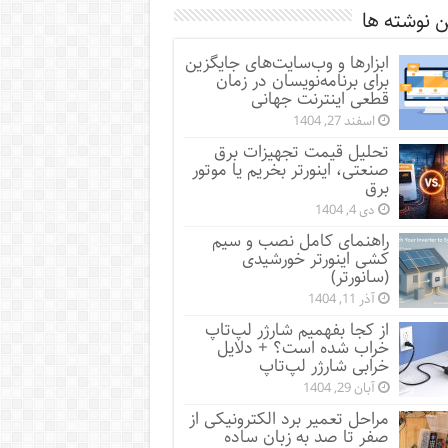
 نوشته ها
ابزارها و وب‌سایت‌های جایگزین
برای برنامه‌نویسان در زمان
قطعی اینترنت جهانی
اسفند 27, 1404
تحلیل قیمت تجهیزات برق
صنعتی، اینورتر بخریم یا موتور
برق
دی 4, 1404
راهنمای کامل نصب و سیم
کشی اینورتر خورشیدی
(سانورتر)
آذر 11, 1404
از کجا بفهمیم شارژر لپ‌تاپ
خراب شده است؟ + دلایل
خرابی شارژر لپ‌تاپ
آبان 29, 1404
مراحل تعمیر برد الکترونیکی از
صفر تا صد به زبان ساده