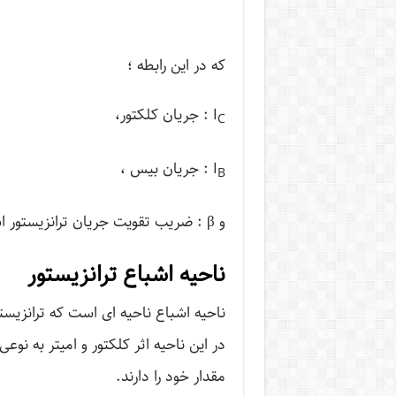
که در این رابطه ؛
I
: جریان کلکتور،
C
I
: جریان بیس ،
B
و β : ضریب تقویت جریان ترانزیستور است.
ناحیه اشباع ترانزیستور
ناحیه اشباع ناحیه ای است که ترانزیست
در این ناحیه اثر کلکتور و امیتر به نوع
مقدار خود را دارند.