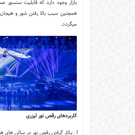
بازار وجود دارد که قابلیت سنسور صدا
همچنین سبب بالا رفتن شور و هیجان
میگردد.
کاربردهای رقص نور لیزری
بکار گرفتن رقص نور در سالن های ه