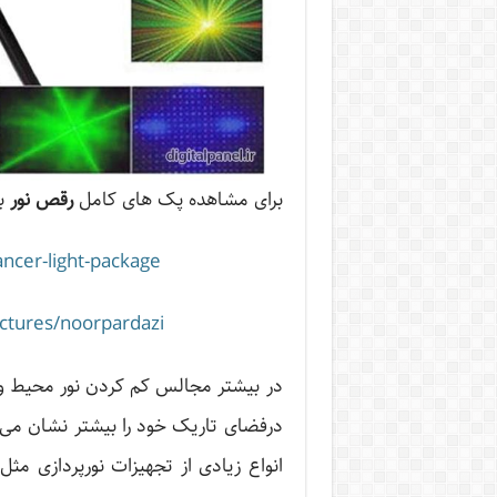
برای مشاهده پک های کامل
رقص نور
ب
ncer-light-package
ictures/noorpardazi
در بیشتر مجالس کم کردن نور محیط و ن
درفضای تاریک خود را بیشتر نشان می دهن
انواع زیادی از تجهیزات نورپردازی مث