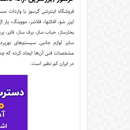
فروشگاه اینترنتی گرسوز با واردات مس
لیزر شو، افکت­ها، فلاشر، مووینگ، پار
بخارساز، حباب ساز، برف ساز، فایر، پر
سایر لوازم جانبی سیستم‌های نورپر
مشخصات فنی آن‌ها ایجاد کرده که چنان
در ایران کم نظیر است.