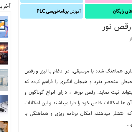
آخرین
ای رایگان
برنامه‌نویسی PLC
آموزش
رقص نور
ژ‌
ازی هماهنگ شده با موسیقی، در ادغام با لیزر و رقص
حیطی منحصر بفرد و هیجان انگیزی را فراهم کرده که
تواند ثبت نماید. رقص نورها ، دارای انواع گوناگون و
ها امکانات خاص خود را دارا میباشند و این امکانات
ه انتشار میدهند، امکان برنامه ریزی و هماهنگی با
و…