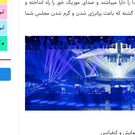
 را دارا میباشند و صدای موزیک خور را راه انداخته و
آم
 گشته که باعث پرانرژی شدن و گرم شدن مجلس شما
آم
آ
●
مایش و کنفرانس