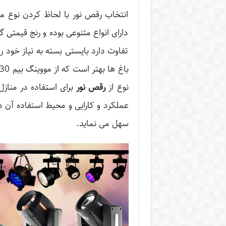
انتخاب رقص نور با لحاظ کردن نوع م
دارای انواع متنوعی بوده و رنج قیمتی گون
تفاوت دارد بایستی بسته به نیاز خود رق
نوع از
رقص نور
برای استفاده در منازل
عملکرد و کارایی و محیط استفاده آن ذ
سهل می نماید.