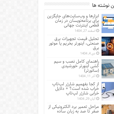
 نوشته ها
ابزارها و وب‌سایت‌های جایگزین
برای برنامه‌نویسان در زمان
قطعی اینترنت جهانی
اسفند 27, 1404
تحلیل قیمت تجهیزات برق
صنعتی، اینورتر بخریم یا موتور
برق
دی 4, 1404
راهنمای کامل نصب و سیم
کشی اینورتر خورشیدی
(سانورتر)
آذر 11, 1404
از کجا بفهمیم شارژر لپ‌تاپ
خراب شده است؟ + دلایل
خرابی شارژر لپ‌تاپ
آبان 29, 1404
مراحل تعمیر برد الکترونیکی از
صفر تا صد به زبان ساده