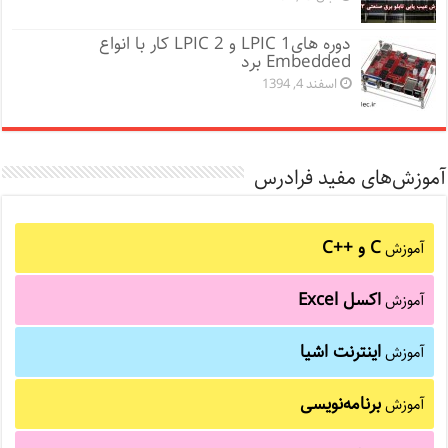
دوره هایLPIC 1 و LPIC 2 کار با انواع
Embedded برد
اسفند 4, 1394
آموزش‌های مفید فرادرس
C و C++‎
آموزش
اکسل Excel
آموزش
اینترنت اشیا
آموزش
برنامه‌نویسی
آموزش