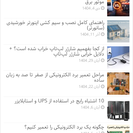
موتور برق
دی 4, 1404
راهنمای کامل نصب و سیم کشی اینورتر خورشیدی
(سانورتر)
آذر 11, 1404
از کجا بفهمیم شارژر لپ‌تاپ خراب شده است؟ +
دلایل خرابی شارژر لپ‌تاپ
آبان 29, 1404
مراحل تعمیر برد الکترونیکی از صفر تا صد به زبان
ساده
آبان 22, 1404
10 اشتباه رایج در استفاده از UPS و استابلایزر
آبان 6, 1404
چگونه یک برد الکترونیکی را تعمیر کنیم؟