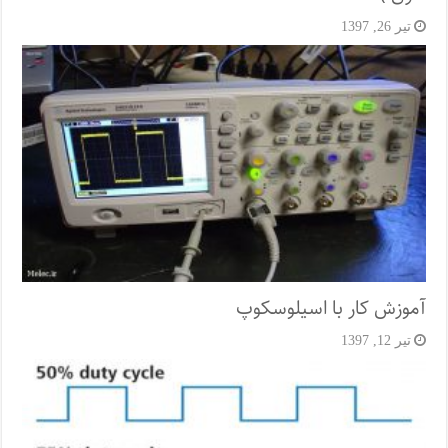
تیر 26, 1397
آموزش کار با اسیلوسکوپ
تیر 12, 1397