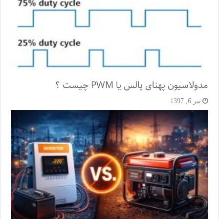
مدولاسیون پهنای پالس یا PWM چیست ؟
تیر 6, 1397