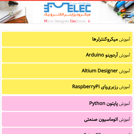
میکروکنترلرها
آموزش
آردوینو Arduino
آموزش
Altium Designer
آموزش
رزبری‌پای RaspberryPi
آموزش
پایتون Python
آموزش
اتوماسیون صنعتی
آموزش