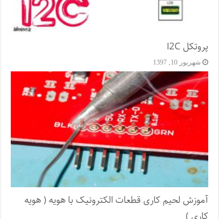
پروتکل I2C
شهریور 10, 1397
آموزش لحیم کاری قطعات الکترونیک با هویه ( هویه
کاری )