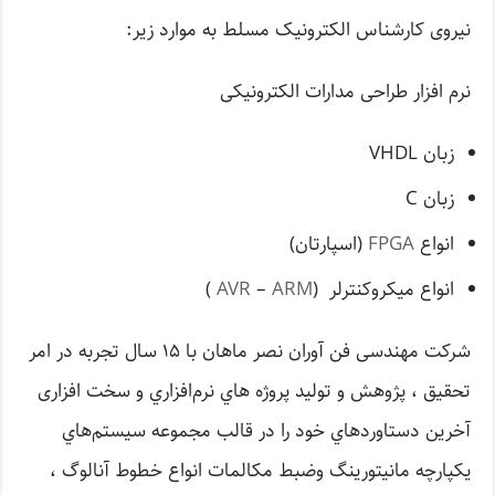
نیروی کارشناس الکترونیک مسلط به موارد زیر:
نرم افزار طراحی مدارات الکترونیکی
زبان VHDL
زبان C
انواع
FPGA
(اسپارتان)
انواع میکروکنترلر (
ARM
–
AVR
)
شركت مهندسی فن آوران نصر ماهان با ۱۵ سال‌ تجربه در امر
تحقیق ، پژوهش و تولید پروژه هاي نرم‌افزاري و سخت افزاری
آخرين دستاوردهاي خود را در قالب مجموعه سيستم‌هاي
يكپارچه مانیتورینگ وضبط مکالمات انواع خطوط آنالوگ ،