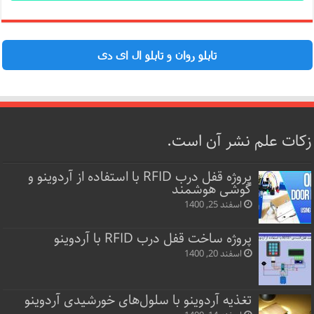
تابلو روان و تابلو ال ای دی
زکات علم نشر آن است.
پروژه قفل‌ درب RFID با استفاده از آردوینو و
گوشی هوشمند
اسفند 25, 1400
پروژه ساخت قفل‌ درب RFID با آردوینو
اسفند 20, 1400
تغذیه آردوینو با سلول‌های خورشیدی آردوینو