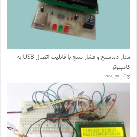
مدار دماسنج و فشار سنج با قابلیت اتصال USB به
کامپیوتر
آذر 25, 1396