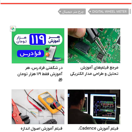
|
DIGITAL WHEEL METER
چرخ متر دیجیتال