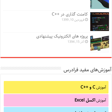
کامنت گذاری در ++C
فروردین 10, 1399
پروژه های الکترونیک پیشنهادی
آذر 15, 1394
آموزش‌های مفید فرادرس
C و C++‎
آموزش
اکسل Excel
آموزش