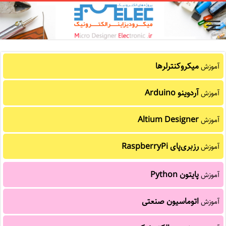
میکروکنترلرها
آموزش
آردوینو Arduino
آموزش
Altium Designer
آموزش
رزبری‌پای RaspberryPi
آموزش
پایتون Python
آموزش
اتوماسیون صنعتی
آموزش