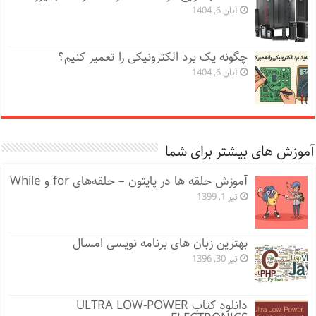
آبان 6, 1404
چگونه یک برد الکترونیکی را تعمیر کنیم؟
آبان 6, 1404
آموزش های بیشتر برای شما
آموزش حلقه ها در پایتون – حلقه‌های‌ for و While
تیر 1, 1399
بهترین زبان های برنامه نویسی امسال
تیر 30, 1396
دانلود کتاب ULTRA LOW-POWER