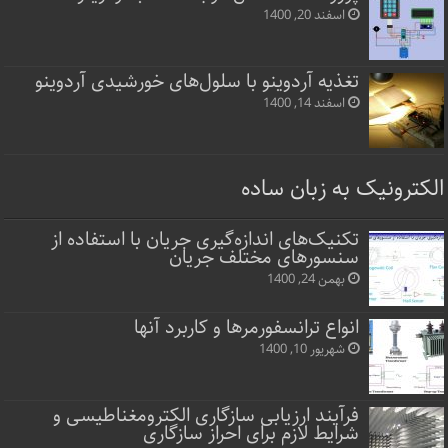
اسفند 20, 1400
تغذیه آردوینو با سلول‌های خورشیدی آردوینو
اسفند 14, 1400
الکترونیک به زبان ساده
تکنیک‌های اندازه‌گیری جریان با استفاده از
سنسورهای مختلف جریان
بهمن 24, 1400
انواع ترانسفورمرها و کاربرد آنها
شهریور 10, 1400
فرآیند ارزیابی سازگاری الکترومغناطیسی و
شرایط لازم برای احراز سازگاری