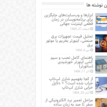
 نوشته ها
ابزارها و وب‌سایت‌های جایگزین
برای برنامه‌نویسان در زمان
قطعی اینترنت جهانی
اسفند 27, 1404
تحلیل قیمت تجهیزات برق
صنعتی، اینورتر بخریم یا موتور
برق
دی 4, 1404
راهنمای کامل نصب و سیم
کشی اینورتر خورشیدی
(سانورتر)
آذر 11, 1404
از کجا بفهمیم شارژر لپ‌تاپ
خراب شده است؟ + دلایل
خرابی شارژر لپ‌تاپ
آبان 29, 1404
مراحل تعمیر برد الکترونیکی از
صفر تا صد به زبان ساده