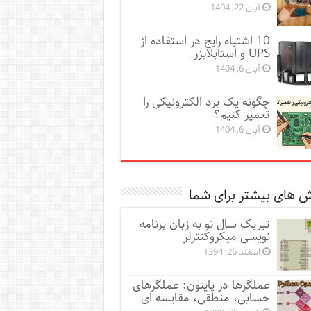
آبان 22, 1404
10 اشتباه رایج در استفاده از
UPS و استابلایزر
آبان 6, 1404
چگونه یک برد الکترونیکی را
تعمیر کنیم؟
آبان 6, 1404
 های بیشتر برای شما
تبریک سال نو به زبان برنامه
نویسی میکروکنترلر
اسفند 26, 1394
عملگرها در پایتون: عملگرهای
حسابی، منطقی، مقایسه ای