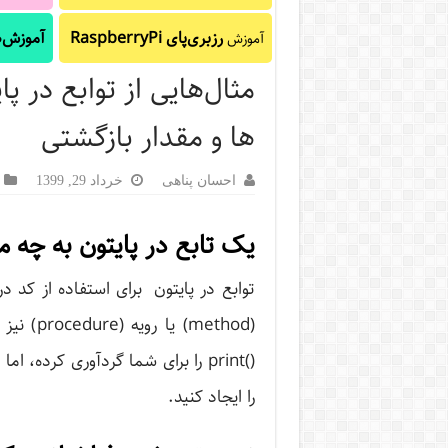
رزبری‌پای RaspberryPi
آموزش‌ه
آموزش
مثال‌هایی از توابع در پا
ها و مقدار بازگشتی
احسان پناهی
خرداد 29, 1399
یک تابع در پایتون به چه 
توابع در پایتون برای استفاده از کد د
(method)
()print را برای شما گردآوری کرده،
را ایجاد کنید.