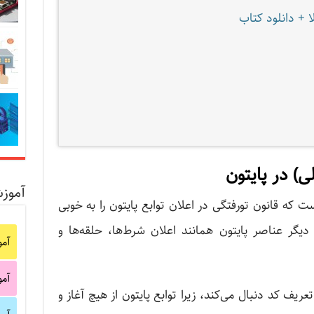
 + دانلود کتاب
) در پایتون
آموز
ت که قانون تورفتگی در اعلان توابع پایتون را به خوبی
دیگر عناصر پایتون همانند اعلان شرط‌ها، حلقه‌ها و
آم
آم
ریف کد دنبال می‌کند، زیرا توابع پایتون از هیچ آغاز و