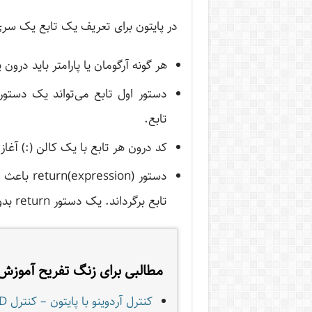
در پایتون برای تعریف یک تابع یک سری
هر گونه آرگومان یا پارامتر باید درون پر
تابع.
کد درون هر تابع با یک کالن (:) آغا
دستور sion
تابع برگرداند. یک دستور return بدون آرگومان برابر با دستور return None می‌باشد.
مطالبی برای زنگ تفریح آموزش 
کنترل آردوینو با پایتون – کنترل LED در آردوینو به وسیله پایتون