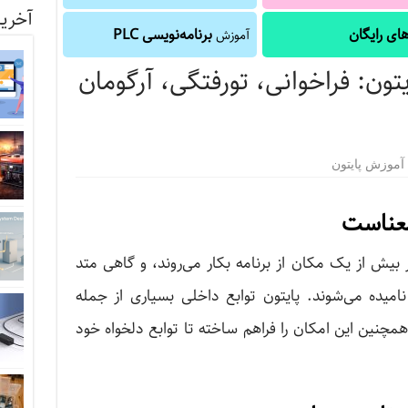
آخرین
ای رایگان
برنامه‌نویسی PLC
آموزش
یتون: فراخوانی، تورفتگی، آرگومان
آموزش پایتون
معناست
ر بیش از یک مکان از برنامه بکار می‌روند، و گاهی متد
 یا رویه (procedure) نیز نامیده می‌شوند. پایتون توابع داخلی بسیاری از جمله
 اما همچنین این امکان را فراهم ساخته تا توابع دلخواه خود