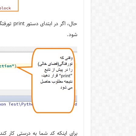
حال، اگر د
شود.