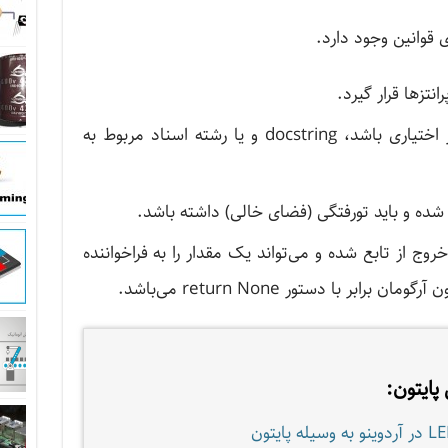
 قوانین وجود دارد.
انتزها قرار گیرد.
دستور اول تابع می‌تواند یک دستور اختیاری باشد، docstring و یا رشته اسناد مربوط به
ز شده و باید تورفتگی (فضای خالی) داشته باشد.
return(expres) باعث خروج از تابع شده و می‌تواند یک مقدار را به فراخواننده
پایتون: