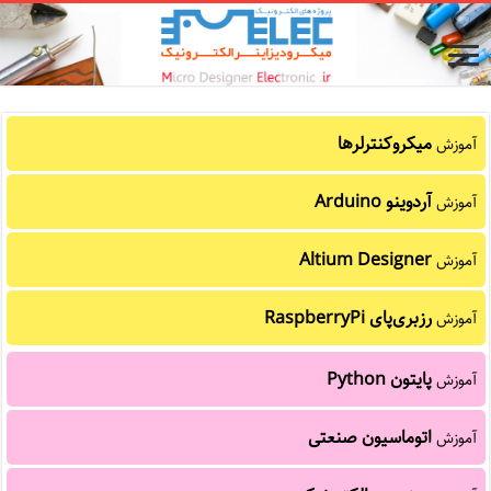
میکروکنترلرها
آموزش
آردوینو Arduino
آموزش
Altium Designer
آموزش
رزبری‌پای RaspberryPi
آموزش
پایتون Python
آموزش
اتوماسیون صنعتی
آموزش