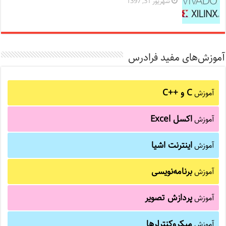
شهریور 31, 1397
آموزش‌های مفید فرادرس
C و C++‎
آموزش
اکسل Excel
آموزش
اینترنت اشیا
آموزش
برنامه‌نویسی
آموزش
پردازش تصویر
آموزش
میکروکنترلرها
آموزش