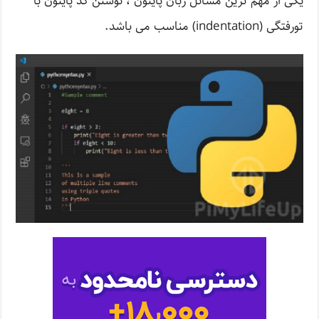
یکی از مهم ترین مسائل زبان پایتون ، نوشتن کد پایتون با
تورفتگی (indentation) مناسب می باشد.