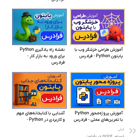
قبلی
دستور print در پایتون