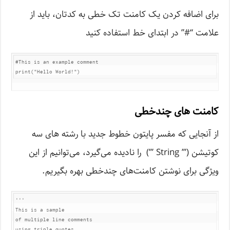
برای اضافه کردن یک کامنت تک خطی به کدتان، باید از
علامت “#” در ابتدای خط استفاده کنید
#This is an example comment

print("Hello World!")
کامنت های چندخطی
از آنجایی که مفسر پایتون خطوط جدید با رشته های سه
کوتیشن (”’ String ”’) را نادیده می‌گیرد، می‌توانیم از این
ویژگی برای نوشتن کامنت‌های چندخطی بهره بگیریم.
'''

This is a sample

of multiple line comments

using triple quotes
