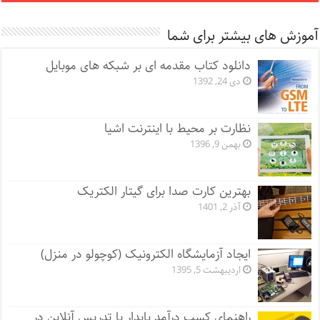
آموزش های بیشتر برای شما
دانلود کتاب مقدمه ای بر شبکه های موبایل
دی 24, 1392
نظارت بر محیط با اینترنت اشیا
بهمن 9, 1396
بهترین کارت صدا برای گیتار الکتریک
آذر 2, 1401
ایجاد آزمایشگاه الکترونیک (کوچولو در منزل)
اردیبهشت 5, 1395
راهنمای کسب درآمد پایدار با تدریس آنلاین در