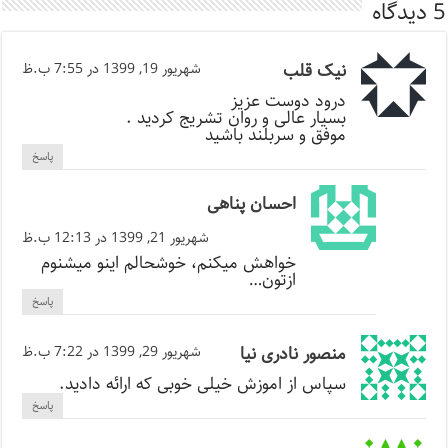
5 دیدگاه
نیک قلب
شهریور 19, 1399 در 7:55 ب.ظ
درود دوست عزیز
بسیار عالی و روان تشریج کردید .
موفق و سربلند باشید
پاسخ
احسان پناهی
شهریور 21, 1399 در 12:13 ب.ظ
خواهش میکنم، خوشحالم اینو میشنوم
ازتون…
پاسخ
منصور نادری نیا
شهریور 29, 1399 در 7:22 ب.ظ
سپاس از اموزش خیلی خوبی که ارائه دادید.
پاسخ