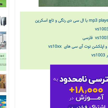
اپلکشن نوت آی سی های vs10xx
ر
vs1003