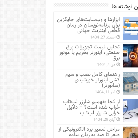
 نوشته ها
ابزارها و وب‌سایت‌های جایگزین
برای برنامه‌نویسان در زمان
قطعی اینترنت جهانی
اسفند 27, 1404
تحلیل قیمت تجهیزات برق
صنعتی، اینورتر بخریم یا موتور
برق
دی 4, 1404
راهنمای کامل نصب و سیم
کشی اینورتر خورشیدی
(سانورتر)
آذر 11, 1404
از کجا بفهمیم شارژر لپ‌تاپ
خراب شده است؟ + دلایل
خرابی شارژر لپ‌تاپ
آبان 29, 1404
مراحل تعمیر برد الکترونیکی از
صفر تا صد به زبان ساده