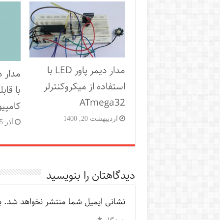
مدار دیمر پاور LED با
مدار 
استفاده از میکروکنترلر
ATmega32
کامپیو
اردیبهشت 20, 1400
آذر 25, 1396
دیدگاهتان را بنویسید
نشانی ایمیل شما منتشر نخواهد شد.
ب