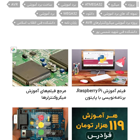
|
پروژه
میکرو
ATMEGA32
برد اموزشی
ساخت برد آموزشی
AVR
نمونه کد های برد اموزشی
دانلود
MEGA32
برد آموزشی
پروژه برد آموزشی میکروکنترلرهای AVR
پایان نامه
دانشکده فنی انقلاب اسلامی
دانشکده فنی شهید شمسی پور