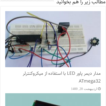
مطالب زیر را هم بخوانید
مدار دیمر پاور LED با استفاده از میکروکنترلر
ATmega32
اردیبهشت 20, 1400