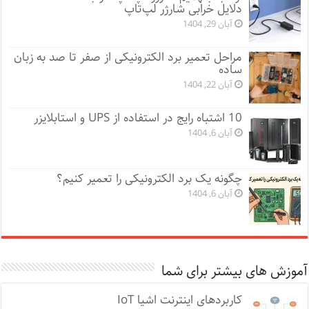
دلایل خرابی شارژر لپ‌تاپ
آبان 29, 1404
مراحل تعمیر برد الکترونیکی از صفر تا صد به زبان
ساده
آبان 22, 1404
10 اشتباه رایج در استفاده از UPS و استابلایزر
آبان 6, 1404
چگونه یک برد الکترونیکی را تعمیر کنیم؟
آبان 6, 1404
آموزش های بیشتر برای شما
کاربردهای اینترنت اشیا IoT