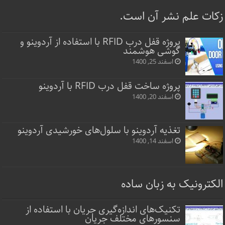
زکات علم نشر آن است.
پروژه قفل‌ درب RFID با استفاده از آردوینو و
گوشی هوشمند
اسفند 25, 1400
پروژه ساخت قفل‌ درب RFID با آردوینو
اسفند 20, 1400
تغذیه آردوینو با سلول‌های خورشیدی آردوینو
اسفند 14, 1400
الکترونیک به زبان ساده
تکنیک‌های اندازه‌گیری جریان با استفاده از
سنسورهای مختلف جریان