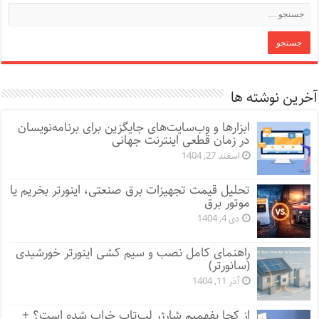
آخرین نوشته ها
ابزارها و وب‌سایت‌های جایگزین برای برنامه‌نویسان
در زمان قطعی اینترنت جهانی
اسفند 27, 1404
تحلیل قیمت تجهیزات برق صنعتی، اینورتر بخریم یا
موتور برق
دی 4, 1404
راهنمای کامل نصب و سیم کشی اینورتر خورشیدی
(سانورتر)
آذر 11, 1404
از کجا بفهمیم شارژر لپ‌تاپ خراب شده است؟ +