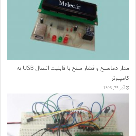
مدار دماسنج و فشار سنج با قابلیت اتصال USB به
کامپیوتر
آذر 25, 1396