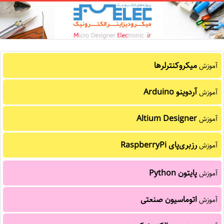
میکروکنترلرها
آموزش
آردوینو Arduino
آموزش
Altium Designer
آموزش
رزبری‌پای RaspberryPi
آموزش
پایتون Python
آموزش
اتوماسیون صنعتی
آموزش