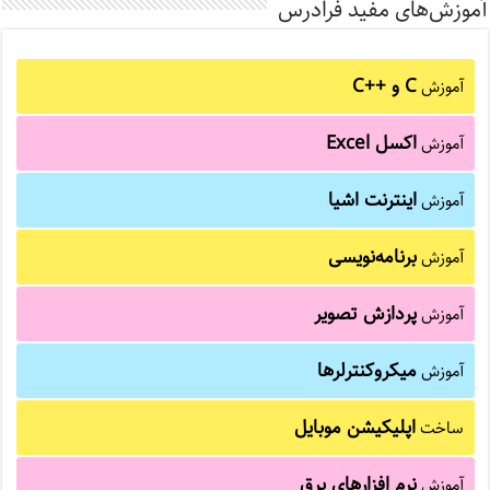
آموزش‌های مفید فرادرس
C و C++‎
آموزش
اکسل Excel
آموزش
اینترنت اشیا
آموزش
برنامه‌نویسی
آموزش
پردازش تصویر
آموزش
میکروکنترلرها
آموزش
اپلیکیشن موبایل
ساخت
نرم افزارهای برق
آموزش