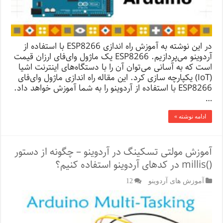
در این نوشته به آموزش راه اندازی ESP8266 با استفاده از
آردوینو می‌پردازیم. ESP8266 یک ماژول وای‌فای ارزان قیمت
است که به آسانی می‌توان آن را با دستگاه‌های اینترنت اشیا
(IoT) یکپارچه سازی کرد. این مقاله راه اندازی ماژول وای‌فای
ESP8266 با استفاده از آردوینو را به شما آموزش خواهد داد.
…
ادامه نوشته »
آموزش مولتی ‌تسکینگ در آردوینو – چگونه از دستور
()millis در کدهای آردوینو استفاده کنیم؟
آموزش های آردوینو
12