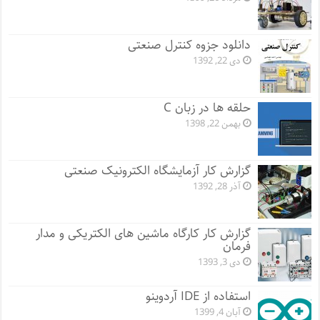
دانلود جزوه کنترل صنعتی
دی 22, 1392
حلقه ها در زبان C
بهمن 22, 1398
گزارش کار آزمایشگاه الکترونیک صنعتی
آذر 28, 1392
گزارش کار کارگاه ماشین های الکتریکی و مدار
فرمان
دی 3, 1393
استفاده از IDE آردوینو
آبان 4, 1399