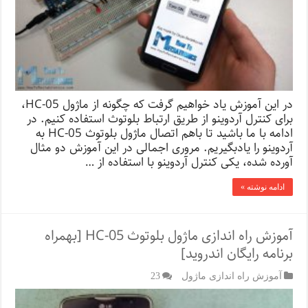
در این آموزش یاد خواهیم گرفت که چگونه از ماژول HC-05،
برای کنترل آردوینو از طریق ارتباط بلوتوث استفاده کنیم. در
ادامه با ما باشید تا باهم اتصال ماژول بلوتوث HC-05 به
آردوینو را یادبگیریم. مروری اجمالی در این آموزش دو مثال
آورده شده، یکی کنترل آردوینو با استفاده از …
ادامه نوشته »
آموزش راه اندازی ماژول بلوتوث HC-05 [بهمراه
برنامه رایگان اندروید]
آموزش راه اندازی ماژول
23