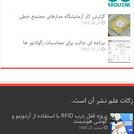
گزارش کار آزمایشگاه مدارهای مجتمع خطی
آذر 26, 1393
برنامه ای جالب برای محاسبات رگولاتور ها
آذر 19, 1392
زکات علم نشر آن است.
پروژه قفل‌ درب RFID با استفاده از آردوینو و
گوشی هوشمند
اسفند 25, 1400