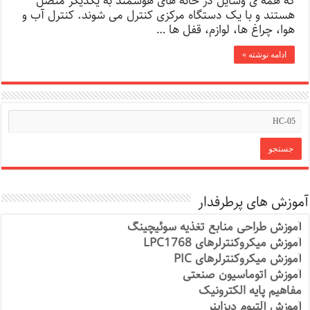
که همه ی وسایل در خانه های هوشمند به یکدیگر متصل
هستند و با یک دستگاه مرکزی کنترل می شوند. کنترل آب و
هوا، چراغ ها، لوازم، قفل ها …
ادامه نوشته »
آموزش های پرطرفدار
آموزش طراحی منابع تغذیه سوئیچینگ
آموزش میکروکنترلرهای LPC1768
آموزش میکروکنترلرهای PIC
آموزش اتوماسیون صنعتی
مفاهیم پایه الکترونیک
آموزش آلتیوم دیزاینر