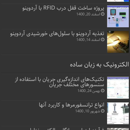
پروژه ساخت قفل‌ درب RFID با آردوینو
اسفند 20, 1400
تغذیه آردوینو با سلول‌های خورشیدی آردوینو
اسفند 14, 1400
الکترونیک به زبان ساده
تکنیک‌های اندازه‌گیری جریان با استفاده از
سنسورهای مختلف جریان
بهمن 24, 1400
انواع ترانسفورمرها و کاربرد آنها
شهریور 10, 1400