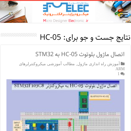
نتایج جست و جو برای:
HC-05
اتصال ماژول بلوتوث HC-05 به STM32
آموزش راه اندازی ماژول
,
مطالب آموزشی میکروکنترلرهای
ARM
1