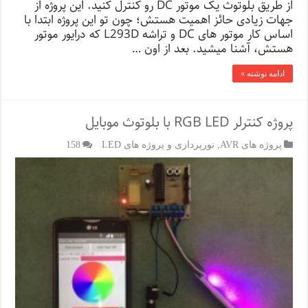
از طریق بلوتوث یک موتور DC رو کنترل کنید. این پروژه از
جهات زیادی حائز اهمیت هستش؛ چون تو این پروژه ابتدا با
اساس کار موتور های DC و تراشه L293D که درایور موتور
هستش، آشنا میشید. بعد از اون …
ادامه نوشته »
پروژه کنترلر RGB LED با بلوتوث موبایل
پروژه های AVR
,
نورپردازی و پروژه های LED
158