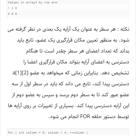
Values in array3 by row are:

1 2 0

4 0 0
نکته : هر سطر به عنوان یک آرایه یک بعدی در نظر گرفته می
شود. به منظور تعیین مکان قرارگیری یک عضو، تابع باید
بداند که تعداد اعضای هر سطر چقدر است تا هنگام
دسترسی به اعضای آرایه بتواند مکان قرارگیری اعضا را
تشخیص دهد. بنابراین زمانی که میخواهد به عضو a[1][2]
دسترسی پیدا کند، تابع می داند که باید در سطر اول از سه
عضو عبور کند تا به سطر دوم برسد و سپس به عضو دوم از
این آرایه دسترسی پیدا کند. بسیاری از تغییرات بر روی آرایه ها
توسط دستور حلقه FOR انجام می شود.
for ( int column = 0; column < 4; ++column )
