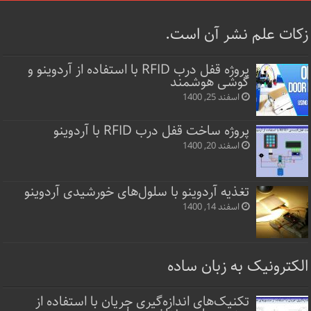
زکات علم نشر آن است.
پروژه قفل‌ درب RFID با استفاده از آردوینو و
گوشی هوشمند
اسفند 25, 1400
پروژه ساخت قفل‌ درب RFID با آردوینو
اسفند 20, 1400
تغذیه آردوینو با سلول‌های خورشیدی آردوینو
اسفند 14, 1400
الکترونیک به زبان ساده
تکنیک‌های اندازه‌گیری جریان با استفاده از