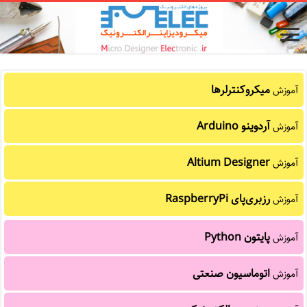
میکروکنترلرها
آموزش
آردوینو Arduino
آموزش
Altium Designer
آموزش
رزبری‌پای RaspberryPi
آموزش
پایتون Python
آموزش
اتوماسیون صنعتی
آموزش