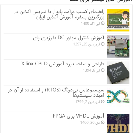
راهنمای کسب درآمد پایدار با تدریس آنلاین در
بزرگترین پلتفرم آموزش آنلاین ایران
تیر 31, 1400
آموزش کنترل موتور DC با رزبری پای
فروردین 25, 1397
طراحی و ساخت برد آموزشی Xilinx CPLD
تیر 6, 1394
سیستم‌عامل بی‌درنگ (RTOS) و استفاده از آن در
امبدد سیستم‌ها
فروردین 2, 1399
آموزش VHDL برای FPGA
دی 30, 1400