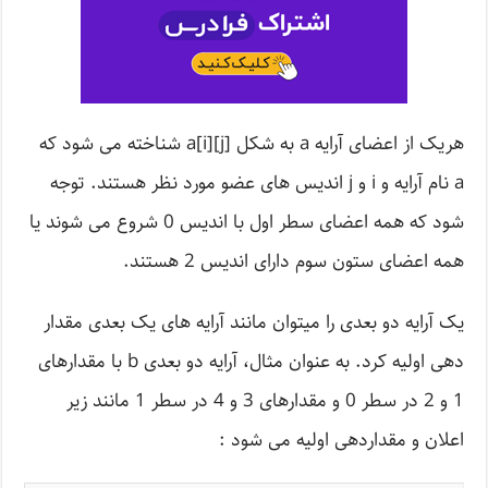
هریک از اعضای آرایه a به شکل [a[i][j شناخته می شود که
a نام آرایه و i و j اندیس های عضو مورد نظر هستند. توجه
شود که همه اعضای سطر اول با اندیس 0 شروع می شوند یا
همه اعضای ستون سوم دارای اندیس 2 هستند.
یک آرایه دو بعدی را میتوان مانند آرایه های یک بعدی مقدار
دهی اولیه کرد. به عنوان مثال، آرایه دو بعدی b با مقدارهای
1 و 2 در سطر 0 و مقدارهای 3 و 4 در سطر 1 مانند زیر
اعلان و مقداردهی اولیه می شود :