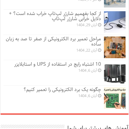
از کجا بفهمیم شارژر لپ‌تاپ خراب شده است؟ +
دلایل خرابی شارژر لپ‌تاپ
آبان 29, 1404
مراحل تعمیر برد الکترونیکی از صفر تا صد به زبان
ساده
آبان 22, 1404
10 اشتباه رایج در استفاده از UPS و استابلایزر
آبان 6, 1404
چگونه یک برد الکترونیکی را تعمیر کنیم؟
آبان 6, 1404
آموزش های بیشتر برای شما