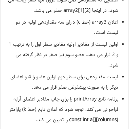
اعضایی که مقداردهی نمی شوند درون آنها صفر ریخته می
شود. در اینجا [array2[1][2 صفر می باشد.
اعلان array3 (خط c) دارای سه مقداردهی اولیه در دو
لیست است.
اولین لیست از مقادیر اولیه مقادیر سطر اول را به ترتیب 1
و 2 قرار می دهد. عضو سوم نیز صفر در نظر گرفته می
شود.
لیست مقداردهی برای سطر دوم اولین عضو را 4 و اعضای
دیگر را به صورت پیشفرض صفر قرار می دهد.
برنامه تابع printArray را برای چاپ مقادیر اعضای آرایه
فراخوانی می کند. توجه شود که اعلان تابع (خط k) پارامتر
[
const int a[][columns
را تعیین می کند.