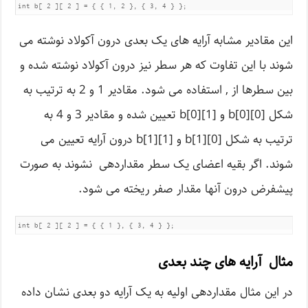
int b[ 2 ][ 2 ] = { { 1, 2 }, { 3, 4 } };
این مقادیر مشابه آرایه های یک بعدی درون آکولاد نوشته می
شوند با این تفاوت که هر سطر نیز درون آکولاد نوشته شده و
بین سطرها از , استفاده می شود. مقادیر 1 و 2 به ترتیب به
شکل [b[0][0 و [b[0][1 تعیین شده و مقادیر 3 و 4 به
ترتیب به شکل [b[1][0 و [b[1][1 درون آرایه تعیین می
شوند. اگر بقیه اعضای یک سطر مقداردهی نشوند به صورت
پیشفرض درون آنها مقدار صفر ریخته می شود.
int b[ 2 ][ 2 ] = { { 1 }, { 3, 4 } };
مثال آرایه های چند بعدی
در این مثال مقداردهی اولیه به یک آرایه دو بعدی نشان داده