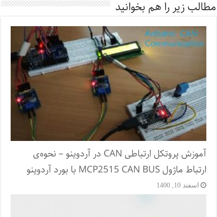
مطالب زیر را هم بخوانید
آموزش پروتکل ارتباطی CAN در آردوینو – نحوه‌ی
ارتباط ماژول MCP2515 CAN BUS با بورد آردوینو
اسفند 10, 1400